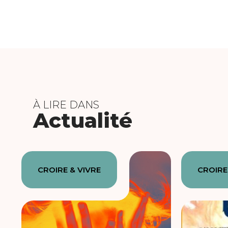
À LIRE DANS
Actualité
CROIRE & VIVRE
CROIRE