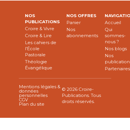
NOS
NOS OFFRES
NAVIGATI
PUBLICATIONS
Panier
Accueil
Croire & Vivre
Nos
Qui
Croire & Lire
abonnements
sommes-
nous ?
Les cahiers de
l’École
Nos blogs
Pastorale
Nos
Théologie
publication
Évangélique
Partenaire
Mentions légales &
© 2026 Croire-
données
personnelles
Publications. Tous
CGV
droits réservés.
Plan du site