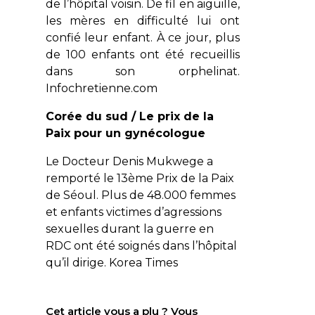
de l’hôpital voisin. De fil en aiguille,
les mères en difficulté lui ont
confié leur enfant. À ce jour, plus
de 100 enfants ont été recueillis
dans son orphelinat.
Infochretienne.com
Corée du sud / Le prix de la
Paix pour un gynécologue
Le Docteur Denis Mukwege a
remporté le 13ème Prix de la Paix
de Séoul. Plus de 48.000 femmes
et enfants victimes d’agressions
sexuelles durant la guerre en
RDC ont été soignés dans l’hôpital
qu’il dirige.
Korea Times
Cet article vous a plu ? Vous