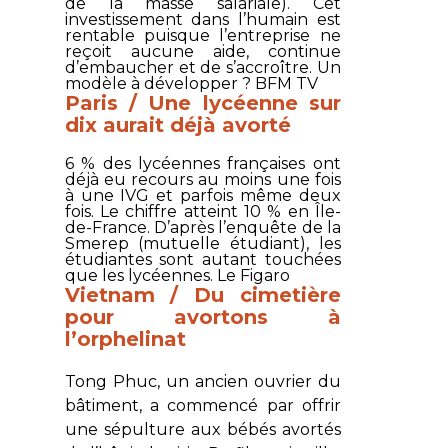
de la masse salariale). Cet
investissement dans l’humain est
rentable puisque l’entreprise ne
reçoit aucune aide, continue
d’embaucher et de s’accroître. Un
modèle à développer ?
BFM TV
Paris / Une lycéenne sur
dix aurait déjà avorté
6 % des lycéennes françaises ont
déjà eu recours au moins une fois
à une IVG et parfois même deux
fois. Le chiffre atteint 10 % en Île-
de-France. D’après l’enquête de la
Smerep (mutuelle étudiant), les
étudiantes sont autant touchées
que les lycéennes.
Le Figaro
Vietnam / Du cimetière
pour avortons à
l’orphelinat
Tong Phuc, un ancien ouvrier du
bâtiment, a commencé par offrir
une sépulture aux bébés avortés