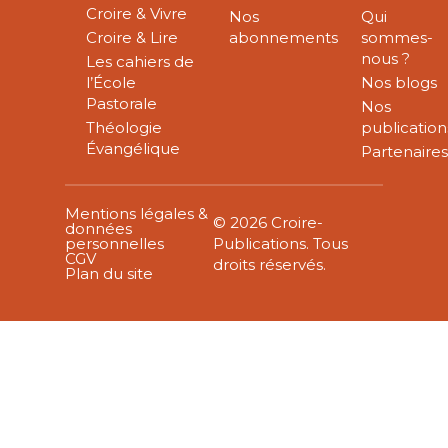
Croire & Vivre
Nos
Qui
Croire & Lire
abonnements
sommes-
nous ?
Les cahiers de
l’École
Nos blogs
Pastorale
Nos
Théologie
publication
Évangélique
Partenaire
Mentions légales &
© 2026 Croire-
données
personnelles
Publications. Tous
CGV
droits réservés.
Plan du site