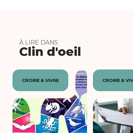
À LIRE DANS
Clin d'oeil
CROIRE & VIVRE
CROIRE & VI