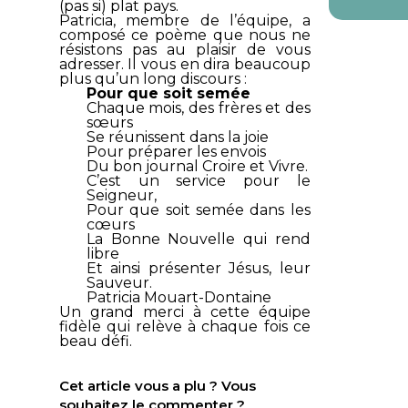
(pas si) plat pays.
Patricia, membre de l’équipe, a
composé ce poème que nous ne
résistons pas au plaisir de vous
adresser. Il vous en dira beaucoup
plus qu’un long discours :
Pour que soit semée
Chaque mois, des frères et des
sœurs
Se réunissent dans la joie
Pour préparer les envois
Du bon journal Croire et Vivre.
C’est un service pour le
Seigneur,
Pour que soit semée dans les
cœurs
La Bonne Nouvelle qui rend
libre
Et ainsi présenter Jésus, leur
Sauveur.
Patricia Mouart-Dontaine
Un grand merci à cette équipe
fidèle qui relève à chaque fois ce
beau défi.
Cet article vous a plu ? Vous
souhaitez le commenter ?