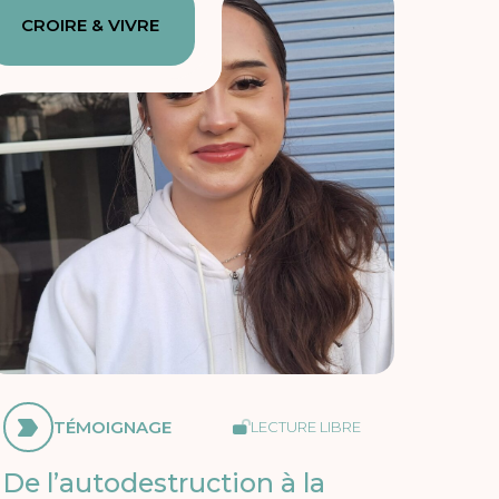
CROIRE & VIVRE
TÉMOIGNAGE
LECTURE LIBRE
De l’autodestruction à la