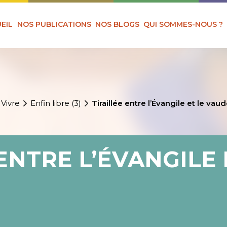
EIL
NOS PUBLICATIONS
NOS BLOGS
QUI SOMMES-NOUS ?
 Vivre
Enfin libre (3)
Tiraillée entre l’Évangile et le vau
ENTRE L’ÉVANGILE 