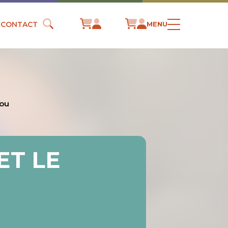
CONTACT
MENU
dou
ET LE