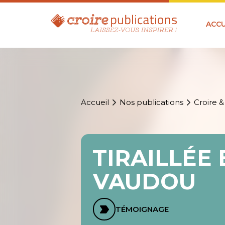
ACCU
Accueil
Nos publications
Croire &
TIRAILLÉE 
VAUDOU
TÉMOIGNAGE