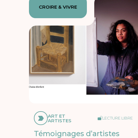
CROIRE & VIVRE
ART ET
LECTURE LIBRE
ARTISTES
Témoignages d’artistes