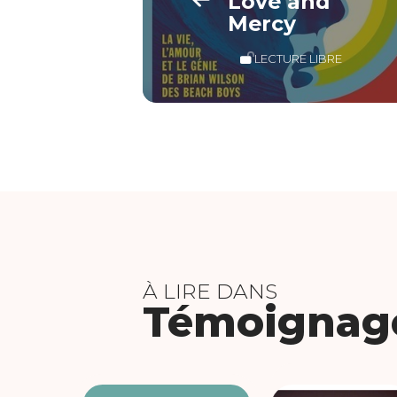
Love and
Mercy
LECTURE LIBRE
À LIRE DANS
Témoignag