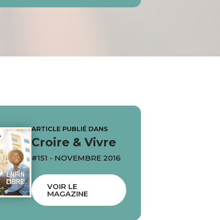
ARTICLE PUBLIÉ DANS
Croire & Vivre
#151 - NOVEMBRE 2016
VOIR LE
MAGAZINE