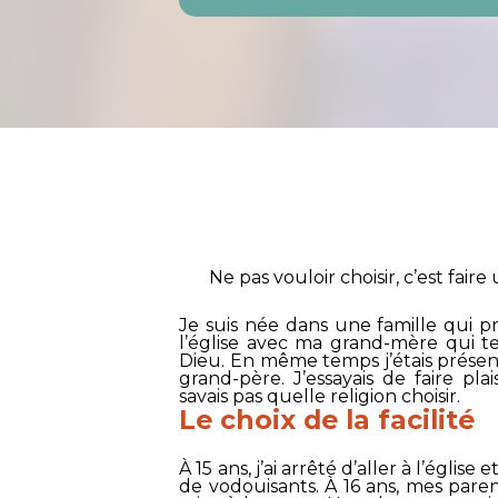
Ne pas vouloir choisir, c’est faire
Je suis née dans une famille qui prat
l’église avec ma grand-mère qui t
Dieu. En même temps j’étais prése
grand-père. J’essayais de faire pl
savais pas quelle religion choisir.
Le choix de la facilité
À 15 ans, j’ai arrêté d’aller à l’église
de vodouisants. À 16 ans, mes par