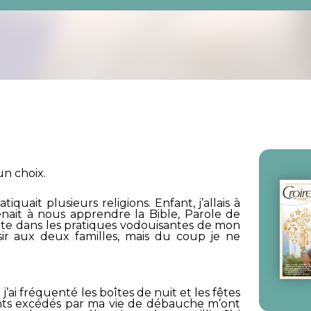
 un choix.
iquait plusieurs religions. Enfant, j’allais à
enait à nous apprendre la Bible, Parole de
nte dans les pratiques vodouisantes de mon
aisir aux deux familles, mais du coup je ne
 et j’ai fréquenté les boîtes de nuit et les fêtes
ents excédés par ma vie de débauche m’ont