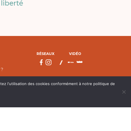
liberté
RÉSEAUX
VIDÉO
 ?
tez l'utilisation des cookies conformément à notre politique de
droits réservés.