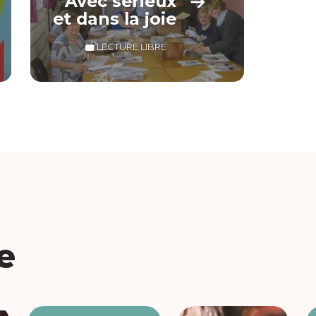
Avec sérieux
et dans la joie
LECTURE LIBRE
e