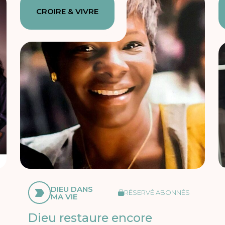
CROIRE & VIVRE
DIEU DANS
RÉSERVÉ ABONNÉS
MA VIE
Dieu restaure encore