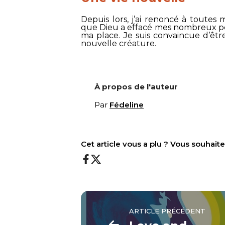
Depuis lors, j’ai renoncé à toutes 
que Dieu a effacé mes nombreux pé
ma place. Je suis convaincue d’être
nouvelle créature.
À propos de l'auteur
Par
Fédeline
Cet article vous a plu ? Vous souhai
ARTICLE PRÉCÉDENT