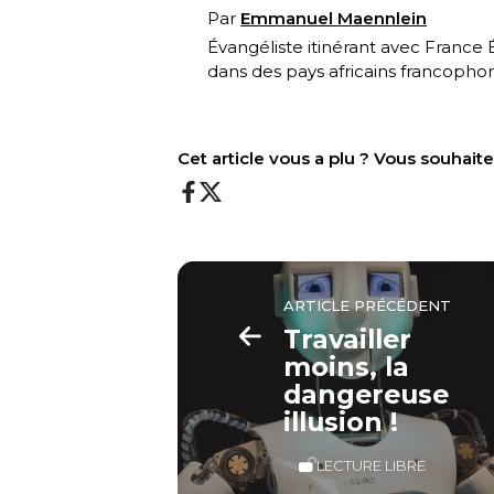
Par
Emmanuel Maennlein
Évangéliste itinérant avec France 
dans des pays africains francopho
Cet article vous a plu ? Vous souhai
ARTICLE PRÉCÉDENT
Travailler
moins, la
dangereuse
illusion !
LECTURE LIBRE