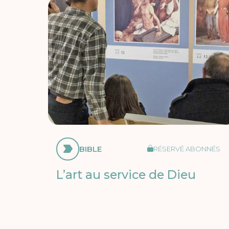
BIBLE
RÉSERVÉ ABONNÉS
L’art au service de Dieu