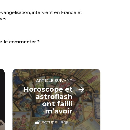
Évangélisation, intervient en France et
nes.
tez le commenter ?
ARTICLE SUIVANT
Horoscope et
astroflash
ont failli
m’avoir
LECTURE LIBRE