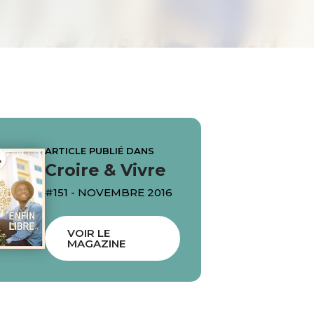
ARTICLE PUBLIÉ DANS
Croire & Vivre
#151 - NOVEMBRE 2016
VOIR LE
MAGAZINE