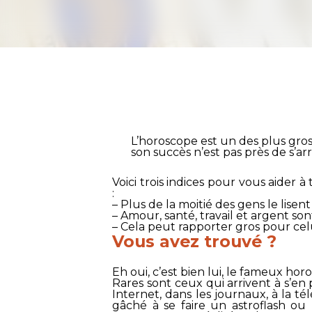
L’horoscope est un des plus gros
son succès n’est pas près de s’arr
Voici trois indices pour vous aider à
:
– Plus de la moitié des gens le lise
– Amour, santé, travail et argent so
– Cela peut rapporter gros pour celui
Vous avez trouvé ?
Eh oui, c’est bien lui, le fameux hor
Rares sont ceux qui arrivent à s’en pa
Internet, dans les journaux, à la t
gâché à se faire un astroflash ou