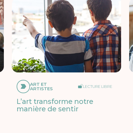
ART ET
LECTURE LIBRE
ARTISTES
L’art transforme notre
manière de sentir