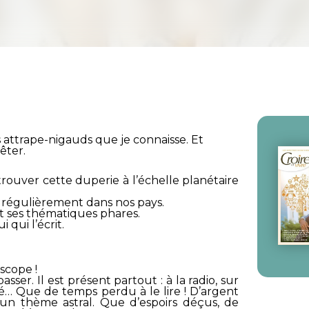
 attrape-nigauds que je connaisse. Et
êter.
 trouver cette duperie à l’échelle planétaire
nt régulièrement dans nos pays.
nt ses thématiques phares.
 qui l’écrit.
oscope !
sser. Il est présent partout : à la radio, sur
élé… Que de temps perdu à le lire ! D’argent
 un thème astral. Que d’espoirs déçus, de