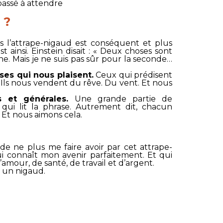
passé à attendre
 ?
 l’attrape-nigaud est conséquent et plus
st ainsi. Einstein disait : « Deux choses sont
aine. Mais je ne suis pas sûr pour la seconde…
es qui nous plaisent.
Ceux qui prédisent
. Ils nous vendent du rêve. Du vent. Et nous
 et générales.
Une grande partie de
ui qui lit la phrase. Autrement dit, chacun
 Et nous aimons cela.
de ne plus me faire avoir par cet attrape-
qui connaît mon avenir parfaitement. Et qui
mour, de santé, de travail et d’argent.
 un nigaud.