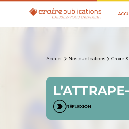
ACCU
Accueil
Nos publications
Croire &
L’ATTRAPE
RÉFLEXION