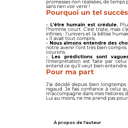
promesses non réalisées, de temps 
sans rien voir venir !
Pourquoi un tel succès
–
L’être humain est crédule.
Plus
l’homme court. C’est triste, mais c’e
infinies : l’univers et la bêtise hum
» Il avait tout compris.
–
Nous aimons entendre des chos
notre avenir l’ont très bien compris
courons.
–
Les prédictions sont vagues
l’interprétation est faite par cel
entend ce qu’il veut bien entendre.
Pour ma part
J’ai décidé depuis bien longtemps 
nigaud. Je fais confiance à celui 
m’accompagne dans mes histoires d’a
Lui au moins, ne me prend pas pour
À propos de l'auteur