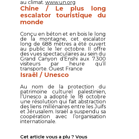
au climat.
www.un.org
Chine / Le plus long
escalator touristique du
monde
Conçu en béton et en bois le long
de la montagne, cet escalator
long de 688 mètres a été ouvert
au public le 1er octobre. Il offre
des vues spectaculaires au sein du
Grand Canyon d’Enshi aux 7.300
visiteurs par heure qu’il
transporte.
Ouest France
Israël / Unesco
Au nom de la protection du
patrimoine culturel palestinien,
l’Unesco a adopté le 18 octobre
une résolution qui fait abstraction
des liens millénaires entre les Juifs
et Jérusalem. Israël a suspendu sa
coopération avec l’organisation
internationale.
Cet article vous a plu ? Vous