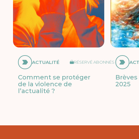
ACTUALITÉ
ACT
RÉSERVÉ ABONNÉS
Comment se protéger
Brèves 
de la violence de
2025
l’actualité ?