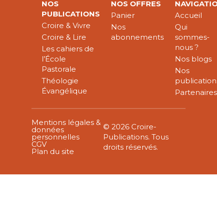
NOS
NOS OFFRES
NAVIGATI
PUBLICATIONS
Panier
Accueil
Croire & Vivre
Nos
Qui
Croire & Lire
abonnements
sommes-
nous ?
Les cahiers de
l’École
Nos blogs
Pastorale
Nos
Théologie
publication
Évangélique
Partenaire
Mentions légales &
© 2026 Croire-
données
personnelles
Publications. Tous
CGV
droits réservés.
Plan du site