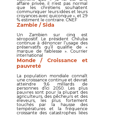
affaire privée, il n’est pas normal
que les chrétiens souhaitent
communiquer leurs idées et leurs
croyances avec quiconque », et 29
% estiment le contraire.
CNEF
Zambie / Sida
Un Zambien sur cinq est
séropositif. Le président Chiluba
continue à dénoncer l’usage des
préservatifs qu’il qualifie de «
marque de faiblesse ».
Courrier
international
Monde / Croissance et
pauvreté
La population mondiale connaît
une croissance continue et devrait
atteindre 9,6 milliards de
personnes d’ici 2050. Les plus
pauvres sont pour la plupart des
agriculteurs, des pêcheurs et des
éleveurs, les plus fortement
touchés par la hausse des
températures et la fréquence
croissante des catastrophes liées