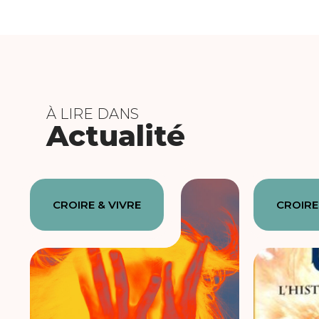
À LIRE DANS
Actualité
CROIRE & VIVRE
CROIRE