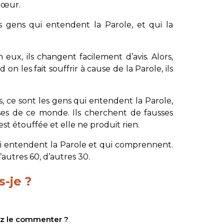
cœur.
es gens qui entendent la Parole, et qui la
 eux, ils changent facilement d’avis. Alors,
on les fait souffrir à cause de la Parole, ils
, ce sont les gens qui entendent la Parole,
oses de ce monde. Ils cherchent de fausses
 est étouffée et elle ne produit rien.
ui entendent la Parole et qui comprennent.
d’autres 60, d’autres 30.
s-je ?
tez le commenter ?