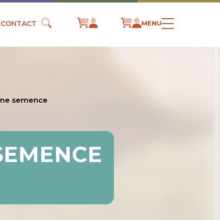
CONTACT
MENU
 une semence
 SEMENCE