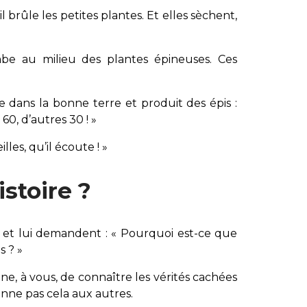
il brûle les petites plantes. Et elles sèchent,
be au milieu des plantes épineuses. Ces
 dans la bonne terre et produit des épis :
60, d’autres 30 ! »
lles, qu’il écoute ! »
stoire ?
s et lui demandent : « Pourquoi est-ce que
s ? »
ne, à vous, de connaître les vérités cachées
nne pas cela aux autres.