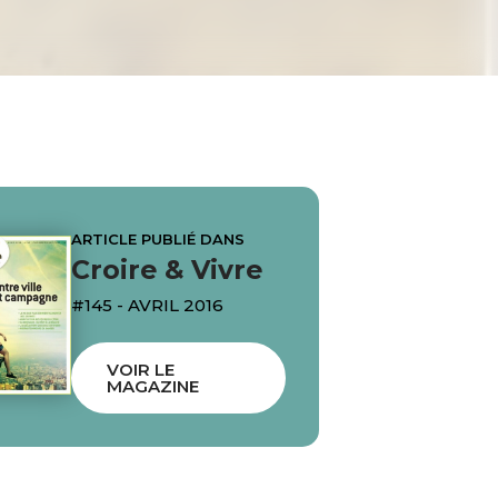
ARTICLE PUBLIÉ DANS
Croire & Vivre
#145 - AVRIL 2016
VOIR LE
MAGAZINE