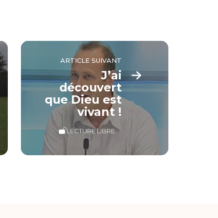
ARTICLE SUIVANT
J’ai
découvert
que Dieu est
vivant !
LECTURE LIBRE