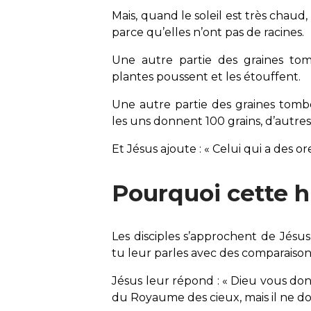
Mais, quand le soleil est très chaud, 
parce qu’elles n’ont pas de racines.
Une autre partie des graines tom
plantes poussent et les étouffent.
Une autre partie des graines tombe
les uns donnent 100 grains, d’autres 
Et Jésus ajoute : « Celui qui a des orei
Pourquoi cette hi
Les disciples s’approchent de Jésu
tu leur parles avec des comparaison
Jésus leur répond : « Dieu vous don
du Royaume des cieux, mais il ne do