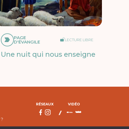
PAGE
LECTURE LIBRE
D'ÉVANGILE
Une nuit qui nous enseigne
RÉSEAUX
VIDÉO
 ?