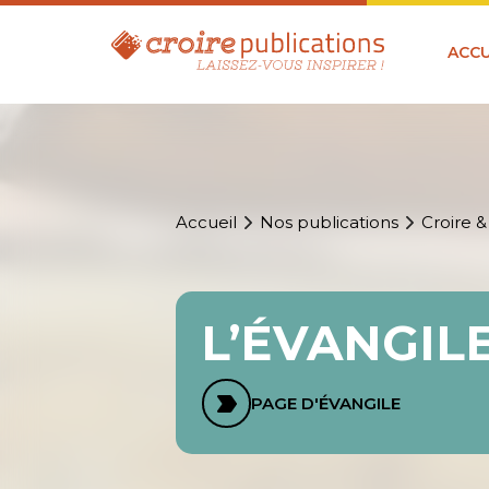
ACCU
Accueil
Nos publications
Croire &
L’ÉVANGIL
PAGE D'ÉVANGILE