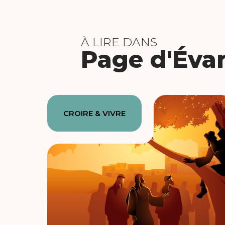
À LIRE DANS
Page d'Éva
CROIRE & VIVRE