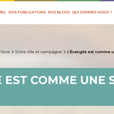
EIL
NOS PUBLICATIONS
NOS BLOGS
QUI SOMMES-NOUS ?
 Vivre
Entre ville et campagne
L’Évangile est comme
E EST COMME UNE