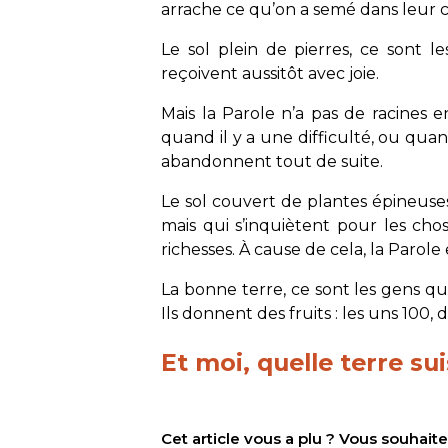
arrache ce qu’on a semé dans leur 
Le sol plein de pierres, ce sont l
reçoivent aussitôt avec joie.
Mais la Parole n’a pas de racines en
quand il y a une difficulté, ou quand 
abandonnent tout de suite.
Le sol couvert de plantes épineuses
mais qui s’inquiètent pour les ch
richesses. À cause de cela, la Parole
La bonne terre, ce sont les gens q
Ils donnent des fruits : les uns 100, 
Et moi, quelle terre sui
Cet article vous a plu ? Vous souhai