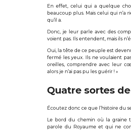
En effet, celui qui a quelque cho
beaucoup plus. Mais celui qui n’a 
qu’il a.
Donc, je leur parle avec des compa
voient pas. Ils entendent, mais ils
Oui, la tête de ce peuple est devenue
fermé les yeux. Ils ne voulaient pa
oreilles, comprendre avec leur cœ
alors je n’ai pas pu les guérir ! »
Quatre sortes d
Écoutez donc ce que l’histoire du s
Le bord du chemin où la graine t
parole du Royaume et qui ne compr