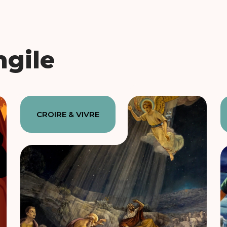
ngile
CROIRE & VIVRE