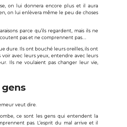
se, on lui donnera encore plus et il aura
rien, on lui enlèvera même le peu de choses
raisons parce qu’ils regardent, mais ils ne
 n’écoutent pas et ne comprennent pas….
 dure. Ils ont bouché leurs oreilles, ils ont
s voir avec leurs yeux, entendre avec leurs
ur. Ils ne voulaient pas changer leur vie,
e gens
emeur veut dire.
ombe, ce sont les gens qui entendent la
ennent pas. L’esprit du mal arrive et il