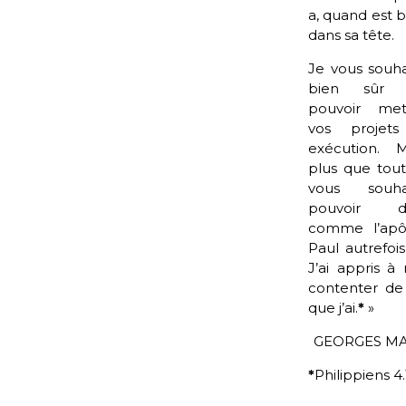
a, quand est 
dans sa tête.
Je vous souha
bien sûr 
pouvoir met
vos projet
exécution. M
plus que tout
vous souha
pouvoir di
comme l’apô
Paul autrefois
J’ai appris à
contenter de
que j’ai
.
*
»
GEORGES M
*
Philippiens 4