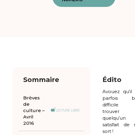
Sommaire
Édito
Avouez qu’il 
Brèves
parfois b
de
difficile
culture –
LECTURE LIBRE
trouver
Avril
quelqu’un
2016
satisfait de 
sort !