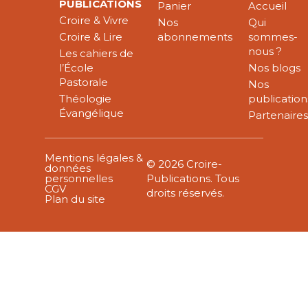
PUBLICATIONS
Panier
Accueil
Croire & Vivre
Nos
Qui
Croire & Lire
abonnements
sommes-
nous ?
Les cahiers de
l’École
Nos blogs
Pastorale
Nos
Théologie
publication
Évangélique
Partenaire
Mentions légales &
© 2026 Croire-
données
personnelles
Publications. Tous
CGV
droits réservés.
Plan du site