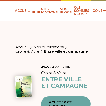
QUI
NOS
NOS
ACCUEIL
SOMMES-
CONTA
PUBLICATIONS
BLOGS
NOUS ?
Accueil
Nos publications
Croire & Vivre
Entre ville et campagne
#145 - AVRIL 2016
Croire & Vivre
ENTRE VILLE
ET CAMPAGNE
ACHETER CE
NUMÉRO