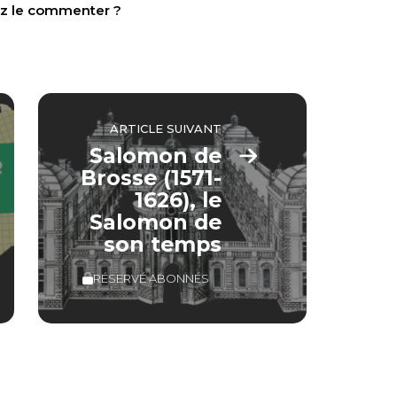
tez le commenter ?
ARTICLE SUIVANT
Salomon de
Brosse (1571-
1626), le
Salomon de
son temps
RÉSERVÉ ABONNÉS