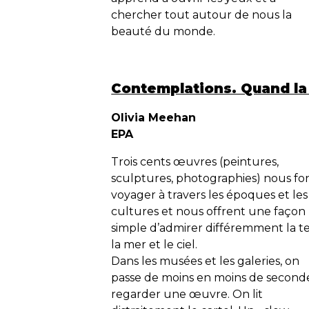
chercher tout autour de nous la
beauté du monde.
Contemplations. Quand la n
Olivia Meehan
EPA
Trois cents œuvres (peintures,
sculptures, photographies) nous fo
voyager à travers les époques et les
cultures et nous offrent une façon
simple d’admirer différemment la te
la mer et le ciel.
Dans les musées et les galeries, on
passe de moins en moins de second
regarder une œuvre. On lit