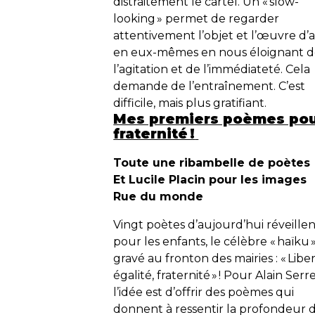
distraitement le cartel. Un «
slow-
looking
» permet de regarder
attentivement l’objet et l’œuvre d’a
en eux-mêmes en nous éloignant 
l’agitation et de l’immédiateté. Cela
demande de l’entraînement. C’est
difficile, mais plus gratifiant.
Mes premiers poèmes pour l
fraternité !
Toute une ribambelle de poètes
Et Lucile Placin pour les images
Rue du monde
Vingt poètes d’aujourd’hui réveillen
pour les enfants, le célèbre « haïku 
gravé au fronton des mairies : « Liber
égalité, fraternité » ! Pour Alain Serre
l’idée est d’offrir des poèmes qui
donnent à ressentir la profondeur 