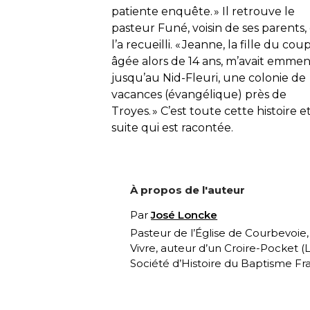
patiente enquête. » Il retrouve le
pasteur Funé, voisin de ses parents,
l’a recueilli. «
Jeanne, la fille du coup
âgée alors de 14 ans, m’avait emme
jusqu’au Nid-Fleuri, une colonie de
vacances (évangélique) près de
Troyes.
» C’est toute cette histoire et
suite qui est racontée.
À propos de l'auteur
Par
José Loncke
Pasteur de l’Église de Courbevoie
Vivre, auteur d’un Croire-Pocket (
L
Société d’Histoire du Baptisme Fra