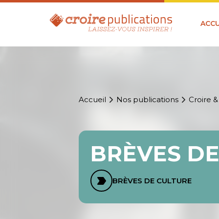
ACCU
Accueil
Nos publications
Croire &
BRÈVES DE 
BRÈVES DE CULTURE