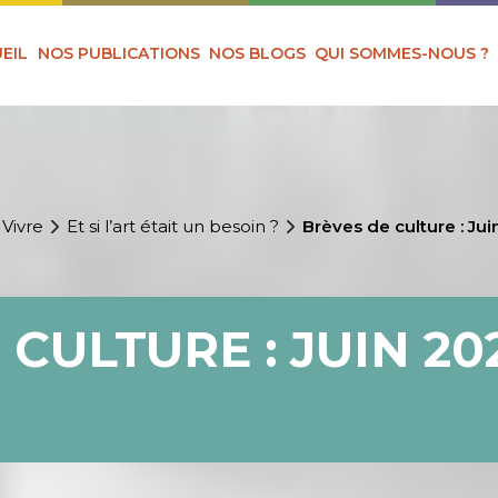
EIL
NOS PUBLICATIONS
NOS BLOGS
QUI SOMMES-NOUS ?
 Vivre
Et si l’art était un besoin ?
Brèves de culture : Ju
CULTURE : JUIN 20