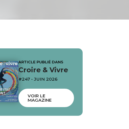
ARTICLE PUBLIÉ DANS
Croire & Vivre
#247 - JUIN 2026
VOIR LE
MAGAZINE