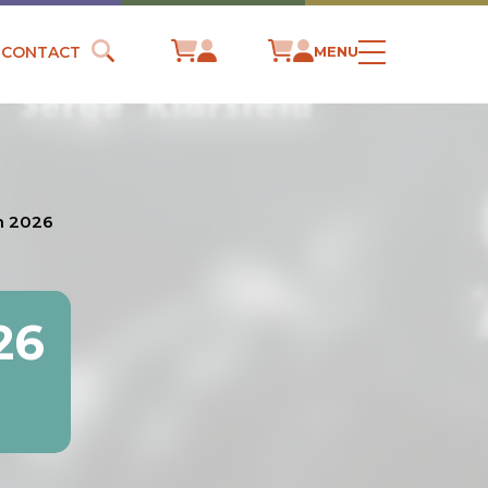
CONTACT
MENU
in 2026
26