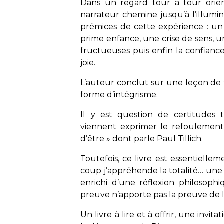
Dans un regard tour à tour orient
narrateur chemine jusqu’à l’illumin
prémices de cette expérience : un
prime enfance, une crise de sens, 
fructueuses puis enfin la confiance,
joie.
L’auteur conclut sur une leçon de
forme d’intégrisme.
Il y est question de certitudes 
viennent exprimer le refoulement
d’être » dont parle Paul Tillich.
Toutefois, ce livre est essentiell
coup j’appréhende la totalité… une ce
enrichi d’une réflexion philosoph
preuve n’apporte pas la preuve de l
Un livre à lire et à offrir, une invita