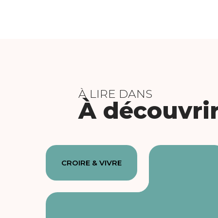
À LIRE DANS
À découvri
CROIRE & VIVRE