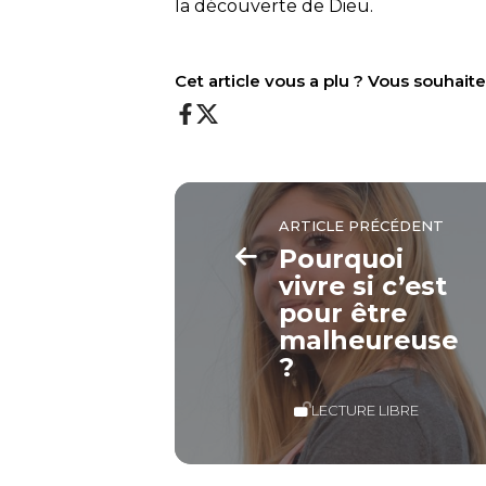
la découverte de Dieu.
Cet article vous a plu ? Vous souhai
ARTICLE PRÉCÉDENT
Pourquoi
vivre si c’est
pour être
malheureuse
?
LECTURE LIBRE