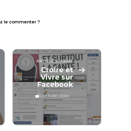
tez le commenter ?
ARTICLE SUIVANT
Croire et
Vivre sur
Facebook
LECTURE LIBRE