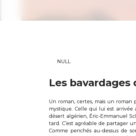
NULL
Les bavardages 
Un roman, certes, mais un roman p
mystique. Celle qui lui est arrivée 
désert algérien, Éric-Emmanuel Sc
tard. C’est agréable de partager u
Comme penchés au-dessus de son é