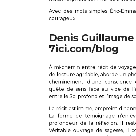
Avec des mots simples Éric-Emm
courageux.
Denis Guillaume :
7ici.com/blog
À mi-chemin entre récit de voyage 
de lecture agréable, aborde un ph
cheminement d’une conscience qu
quête de sens face au vide de l’
entre le Soi profond et l’image de s
Le récit est intime, empreint d’honn
La forme de témoignage n’enlève 
profondeur de la réflexion. Il re
Véritable ouvrage de sagesse, il co