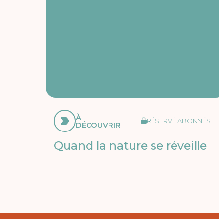
À
RÉSERVÉ ABONNÉS
DÉCOUVRIR
Quand la nature se réveille