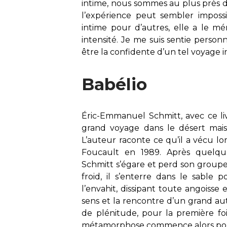
intime, nous sommes au plus près d
l’expérience peut sembler impossi
intime pour d’autres, elle a le mé
intensité. Je me suis sentie pers
être la confidente d’un tel voyage i
Babélio
Éric-Emmanuel Schmitt, avec ce li
grand voyage dans le désert mais
L’auteur raconte ce qu’il a vécu lo
Foucault en 1989. Après quelqu
Schmitt s’égare et perd son groupe. 
froid, il s’enterre dans le sable 
l’envahit, dissipant toute angoisse
sens et la rencontre d’un grand autr
de plénitude, pour la première fo
métamorphose commence alors pou