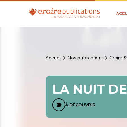
ACCU
Accueil
Nos publications
Croire &
LA NUIT DE
À DÉCOUVRIR