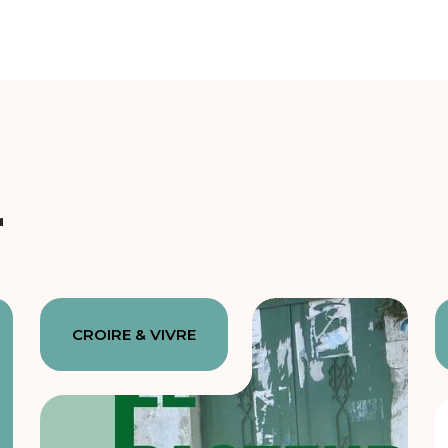
r
CROIRE & VIVRE