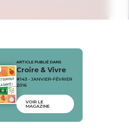
ARTICLE PUBLIÉ DANS
Croire & Vivre
#143 - JANVIER-FÉVRIER
2016
VOIR LE
MAGAZINE