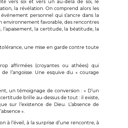
é vers soi et vers un au-delà de soi, le
ation, la révélation. On comprend alors les
 événement personnel qui s’ancre dans la
un environnement favorable, des rencontres
 l’apaisement, la certitude, la béatitude, la
 tolérance, une mise en garde contre toute
trop affirmées (croyantes ou athées) qui
 de l’angoisse. Une esquive du « courage
ement, un témoignage de conversion : « D’un
rtitude brille au-dessus de tout : il existe,
ique sur l’existence de Dieu. L’absence de
’absence ».
tion à l’éveil, à la surprise d’une rencontre, à