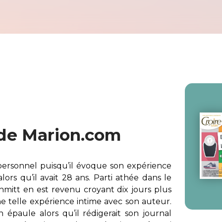
de Marion.com
ersonnel puisqu’il évoque son expérience
alors qu’il avait 28 ans. Parti athée dans le
hmitt en est revenu croyant dix jours plus
ne telle expérience intime avec son auteur.
paule alors qu’il rédigerait son journal