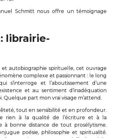
anuel Schmitt nous offre un témoignage
 librairie-
et autobiographie spirituelle, cet ouvrage
énomène complexe et passionnant : le long
i s’interroge et l’aboutissement d’une
existence et au sentiment d’inadéquation
oi. Quelque part mon vrai visage m’attend.
êteté, tout en sensibilité et en profondeur.
rien à la qualité de l’écriture et à la
ste à bonne distance de tout prosélytisme.
njugue poésie, philosophie et spiritualité.