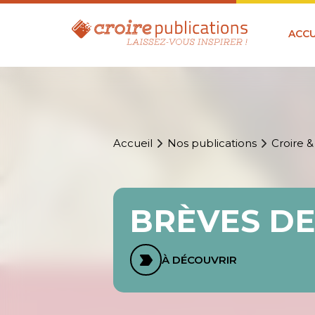
ACCU
Accueil
Nos publications
Croire &
BRÈVES DE
À DÉCOUVRIR