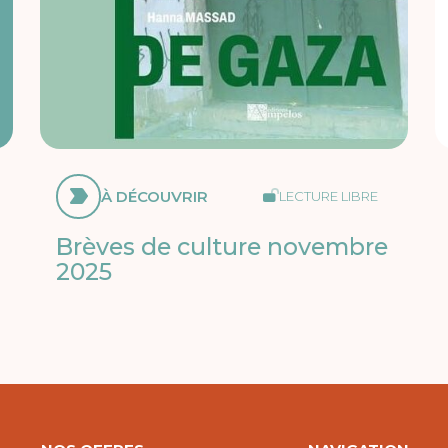
À DÉCOUVRIR
LECTURE LIBRE
Brèves de culture novembre
2025