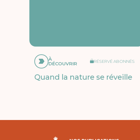
À
RÉSERVÉ ABONNÉS
DÉCOUVRIR
Quand la nature se réveille