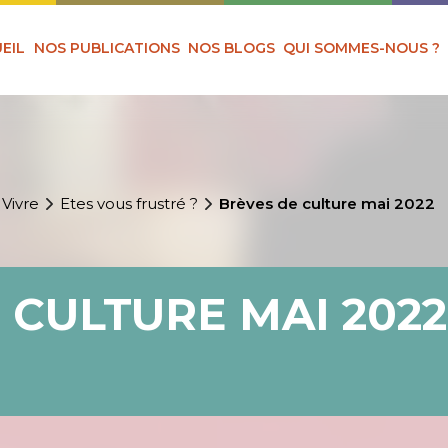
EIL
NOS PUBLICATIONS
NOS BLOGS
QUI SOMMES-NOUS ?
 Vivre
Etes vous frustré ?
Brèves de culture mai 2022
 CULTURE MAI 2022