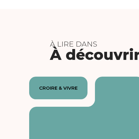
À LIRE DANS
À découvri
CROIRE & VIVRE