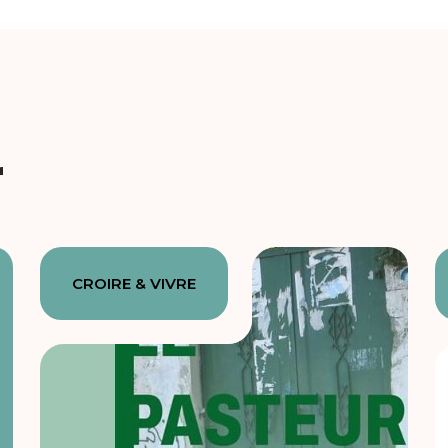
r
CROIRE & VIVRE