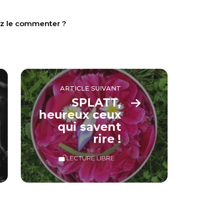
tez le commenter ?
ARTICLE SUIVANT
SPLATT,
heureux ceux
qui savent
rire !
LECTURE LIBRE