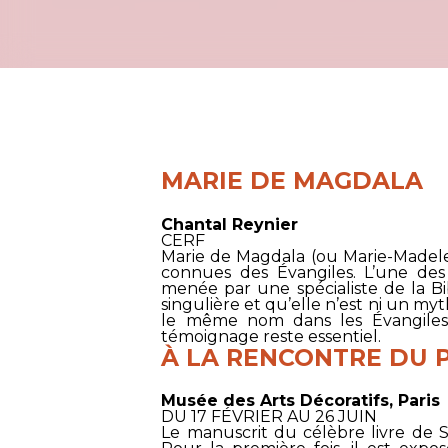
MARIE DE MAGDALA
Chantal Reynier
CERF
Marie de Magdala (ou Marie-Madelei
connues des Évangiles. L’une des
menée par une spécialiste de la B
singulière et qu’elle n’est ni un myt
le même nom dans les Évangiles.
témoignage reste essentiel.
À LA RENCONTRE DU P
Musée des Arts Décoratifs, Paris
DU 17 FÉVRIER AU 26 JUIN
Le manuscrit du célèbre livre de S