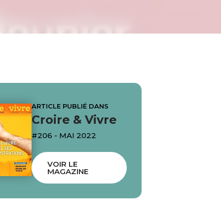
ARTICLE PUBLIÉ DANS
Croire & Vivre
#206 - MAI 2022
VOIR LE
MAGAZINE