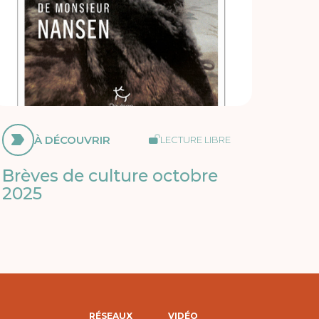
À DÉCOUVRIR
LECTURE LIBRE
Brèves de culture octobre
2025
RÉSEAUX
VIDÉO