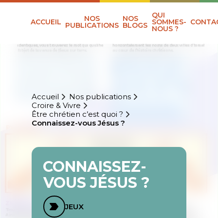
QUI
NOS
NOS
ACCUEIL
SOMMES-
CONTA
PUBLICATIONS
BLOGS
NOUS ?
Accueil
Nos publications
Croire & Vivre
Être chrétien c’est quoi ?
Connaissez-vous Jésus ?
CONNAISSEZ-
VOUS JÉSUS ?
JEUX