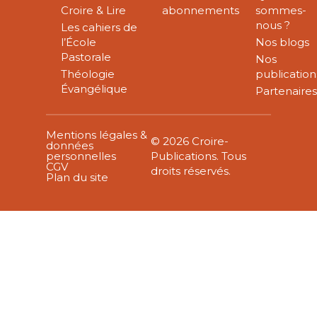
Croire & Lire
abonnements
sommes-
nous ?
Les cahiers de
l’École
Nos blogs
Pastorale
Nos
Théologie
publication
Évangélique
Partenaire
Mentions légales &
© 2026 Croire-
données
personnelles
Publications. Tous
CGV
droits réservés.
Plan du site