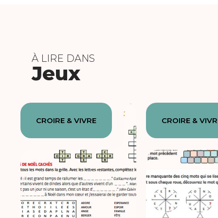
À LIRE DANS
Jeux
CROIRE & VIVRE
CROIRE & VIVR