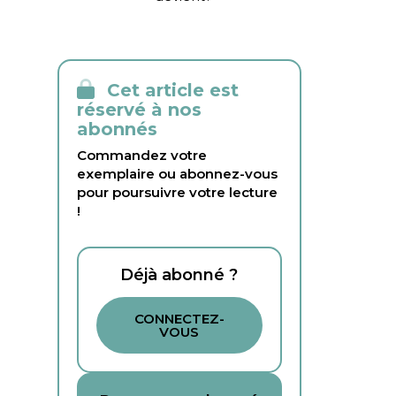
Cet article est
réservé à nos
abonnés
Commandez votre
exemplaire ou abonnez-vous
pour poursuivre votre lecture
!
Déjà abonné ?
CONNECTEZ-
VOUS