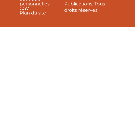
personnelles
Publications. Tous
CGV
droits réservés.
Plan du site