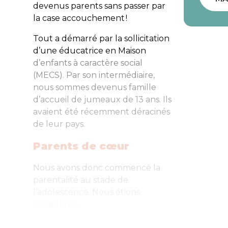
devenus parents sans passer par
la case accouchement !
Tout a démarré par la sollicitation
d’une éducatrice en Maison
d’enfants à caractère social
(MECS). Par son intermédiaire,
nous sommes devenus famille
d’accueil de jumeaux de 13 ans. Ils
avaient été récemment déracinés
de leur pays.
Parents de cœur
Nous avons donc commencé la
parentalité au stade de
l’adolescence. Nous étions
considérés,...