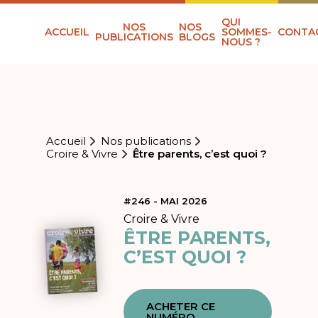
QUI
NOS
NOS
ACCUEIL
SOMMES-
CONTA
PUBLICATIONS
BLOGS
NOUS ?
Accueil
Nos publications
Croire & Vivre
Être parents, c’est quoi ?
#246 - MAI 2026
Croire & Vivre
ÊTRE PARENTS,
C’EST QUOI ?
ACHETER CE
NUMÉRO