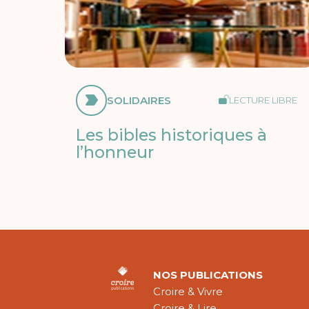
SOLIDAIRES
LECTURE LIBRE
Les bibles historiques à
l’honneur
NOS PUBLICATIONS
Croire & Vivre
Croire & Lire