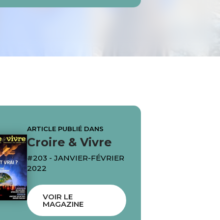
ARTICLE PUBLIÉ DANS
Croire & Vivre
#203 - JANVIER-FÉVRIER
2022
VOIR LE
MAGAZINE