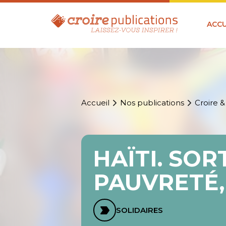
ACCU
Accueil
Nos publications
Croire &
HAÏTI. SOR
PAUVRETÉ,
SOLIDAIRES