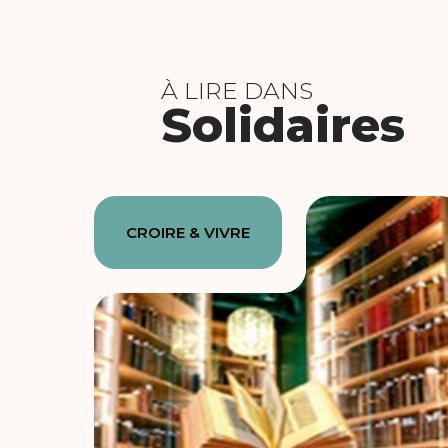
À LIRE DANS
Solidaires
CROIRE & VIVRE