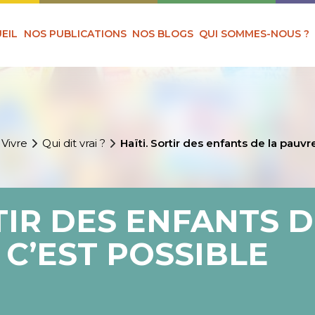
EIL
NOS PUBLICATIONS
NOS BLOGS
QUI SOMMES-NOUS ?
 Vivre
Qui dit vrai ?
Haïti. Sortir des enfants de la pauvr
TIR DES ENFANTS D
 C’EST POSSIBLE