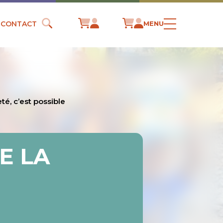
CONTACT
MENU
eté, c’est possible
E LA