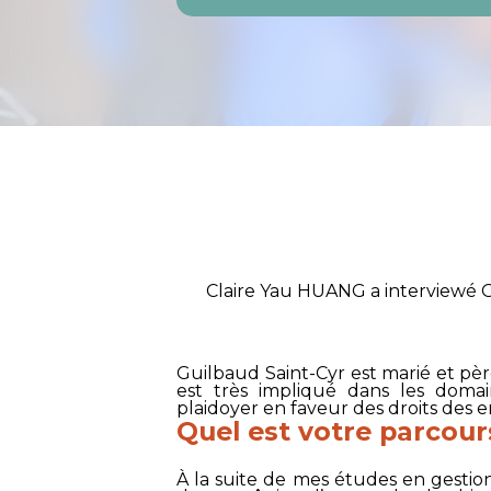
Claire Yau HUANG a interviewé G
Guilbaud Saint-Cyr est marié et pèr
est très impliqué dans les domai
plaidoyer en faveur des droits des e
Quel est votre parcour
À la suite de mes études en gestion 