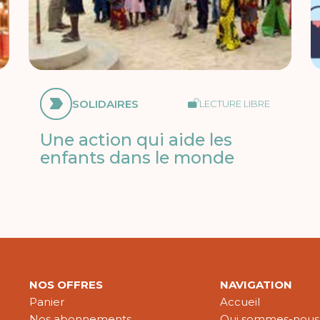
SOLIDAIRES
LECTURE LIBRE
Une action qui aide les
enfants dans le monde
NOS OFFRES
NAVIGATION
Panier
Accueil
Nos abonnements
Qui sommes-nous