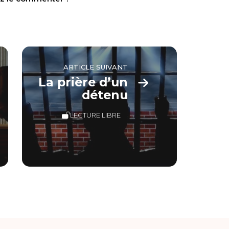
ARTICLE SUIVANT
La prière d’un
détenu
LECTURE LIBRE