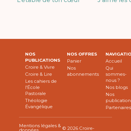
NOS
NOS OFFRES
NAVIGATI
PUBLICATIONS
Panier
Accueil
Croire & Vivre
Nos
Qui
Croire & Lire
abonnements
sommes-
nous ?
Les cahiers de
l’École
Nos blogs
Pastorale
Nos
Théologie
publication
Évangélique
Partenaire
Mentions légales &
© 2026 Croire-
données