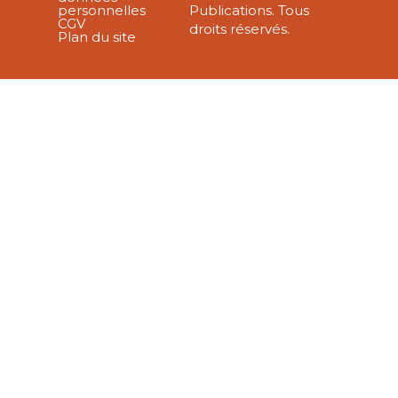
personnelles
Publications. Tous
CGV
droits réservés.
Plan du site