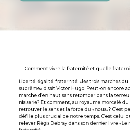
Comment vivre la fraternité et quelle fratern
Liberté, égalité, fraternité: «les trois marches d
suprême» disait Victor Hugo. Peut-on encore ac
marche d’en haut sans retomber dans la terreur
niaiserie? Et comment, au royaume morcelé du 
retrouver le sens et la force du «nous»? C’est p
défi le plus crucial de notre temps. C’est celui 
relever Régis Debray dans son dernier livre «
Le