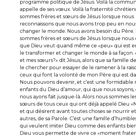
programme politique de Jésus. Voilà la commun
appelle de ses vœux. Voilà la fraternité chrétie
sommes frères et sœurs de Jésus lorsque nous
reconnaissons que nous avons trop peu en nou
changer le monde. Nous avons besoin du Père.
sommes frères et sœurs de Jésus lorsque nou
que Dieu veut quand même ce «peu» qui est e
le transformer et changer le monde à sa façon. 
et mes sœurs?» dit Jésus, alors que sa famille d
le chercher pour essayer de le ramener à la rais
ceux qui font la volonté de mon Père qui est dan
Nous pouvons devenir, et c’est une formidable n
enfants du Dieu d’amour, qui que nous soyons,
nous ayons fait jusque-là. Alors nous sommes les 
sœurs de tous ceux qui ont déjà appelé Dieu «
et qui désirent avant toutes choses se nourrir et
autres, de sa Parole. C’est une famille d’humble
qui veulent imiter Dieu comme des enfants bie
Dieu vous permette de vivre ce «moment frater