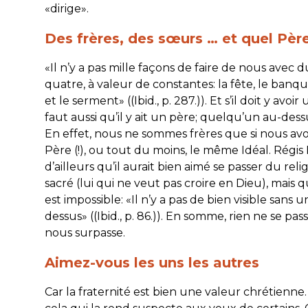
«dirige».
Des frères, des sœurs … et quel Pèr
«Il n’y a pas mille façons de faire de nous avec du
quatre, à valeur de constantes: la fête, le banqu
et le serment» ((Ibid., p. 287.)). Et s’il doit y avoir
faut aussi qu’il y ait un père; quelqu’un au-des
En effet, nous ne sommes frères que si nous a
Père (!), ou tout du moins, le même Idéal. Régis
d’ailleurs qu’il aurait bien aimé se passer du rel
sacré (lui qui ne veut pas croire en Dieu), mais q
est impossible: «Il n’y a pas de bien visible sans u
dessus» ((Ibid., p. 86.)). En somme, rien ne se pass
nous surpasse.
Aimez-vous les uns les autres
Car la fraternité est bien une valeur chrétienne. 