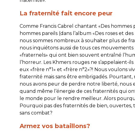
fraternité
».
La fraternité fait encore peur
Comme Francis Cabrel chantant «Des hommes pa
hommes pareils (dans l’album «Des roses et des o
nous sommes nombreux à souhaiter plus de fra
nous inquiétons aussi de tous ces mouvements s
«fraternels» qui ont bien souvent entraîné l’hu
l’horreur. Les Khmers rouges ne s’appelaient-ils
eux «frère n°1» et «frère n°2»?! Nous voulons viv
fraternité mais sans être embrigadés. Pourtant,
nous avons peur de perdre notre liberté, nous 
quand même l’énergie de ces fraternités qui on
le monde pour le rendre meilleur. Alors pourqu
Pourquoi pas des fraternités de bien, ouvertes, 
sans combat?
Armez vos bataillons?