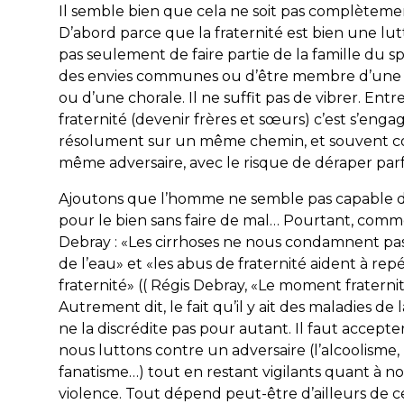
Il semble bien que cela ne soit pas complètemen
D’abord parce que la fraternité est bien une lutte
pas seulement de faire partie de la famille du spo
des envies communes ou d’être membre d’une a
ou d’une chorale. Il ne suffit pas de vibrer. Entr
fraternité (devenir frères et sœurs) c’est s’enga
résolument sur un même chemin, et souvent c
même adversaire, avec le risque de déraper par
Ajoutons que l’homme ne semble pas capable d
pour le bien sans faire de mal… Pourtant, comme
Debray : «Les cirrhoses ne nous condamnent pas
de l’eau» et «les abus de fraternité aident à repé
fraternité» (( Régis Debray, «Le moment fraternité
Autrement dit, le fait qu’il y ait des maladies de l
ne la discrédite pas pour autant. Il faut accepte
nous luttons contre un adversaire (l’alcoolisme, 
fanatisme…) tout en restant vigilants quant à n
violence. Tout dépend peut-être d’ailleurs de c