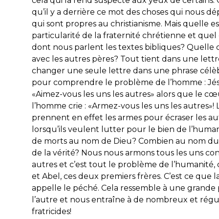
cela qui la rend suspecte aux yeux de certains.
qu’il y a derrière ce mot des choses qui nous dé
qui sont propres au christianisme. Mais quelle es
particularité de la fraternité chrétienne et quel
dont nous parlent les textes bibliques? Quelle
avec les autres pères? Tout tient dans une lettre.
changer une seule lettre dans une phrase célè
pour comprendre le problème de l’homme : Jésu
«Aimez-vous les uns les autres» alors que le c
l’homme crie : «Armez-vous les uns les autres»!
prennent en effet les armes pour écraser les a
lorsqu’ils veulent lutter pour le bien de l’hum
de morts au nom de Dieu? Combien au nom du
de la vérité? Nous nous armons tous les uns con
autres et c’est tout le problème de l’humanité,
et Abel, ces deux premiers frères. C’est ce que l
appelle le péché. Cela ressemble à une grande
l’autre et nous entraîne à de nombreux et régu
fratricides!