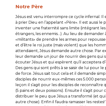
Notre Père
Jésus est venu interrompre ce cycle infernal. Il 
à prier Dieu en l’appelant «Père». Il est aussi le 
inventer une fraternité sans limite (intégrant le
étrangers, les ennemis…). Au lieu de demander à
«militants» de prendre les armes pour repousse
et d’être le roi juste (mais violent) que les hom
attendaient, Jésus demande autre chose. Par ex
leur demande un jour de nourrir des gens qui 
écouter Jésus et qui espèrent qu’il acceptera d’ê
Des gens qui sont prêts à se saisir de lui pour le
de force. Jésus sait tout cela et il demande sim
disciples de nourrir eux-mêmes ces 5.000 person
leçon: il s’agit pour les disciples de reconnaître 
(5 pains et deux poissons). Ensuite il s’agit pour 
distribuer le peu que Jésus a transformé (et qu
autre chose). Enfin il faudra ramasser les restes! 