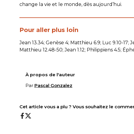
change la vie et le monde, dès aujourd’hui.
———————————————————
Pour aller plus loin
Jean 13.34; Genèse 4; Matthieu 6.9; Luc 9.10-17; Je
Matthieu 12.48-50; Jean 1.12; Philippiens 4.5; Éphé
À propos de l'auteur
Par
Pascal Gonzalez
Cet article vous a plu ? Vous souhaitez le comme