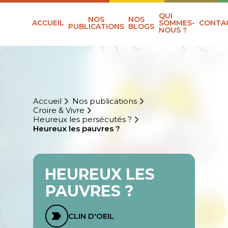
QUI
NOS
NOS
ACCUEIL
SOMMES-
CONTA
PUBLICATIONS
BLOGS
NOUS ?
Accueil
Nos publications
Croire & Vivre
Heureux les persécutés ?
Heureux les pauvres ?
HEUREUX LES
PAUVRES ?
CLIN D'OEIL