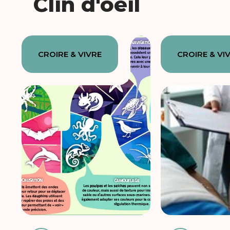
Clin d'oeil
CROIRE & VIVRE
CROIRE & VI