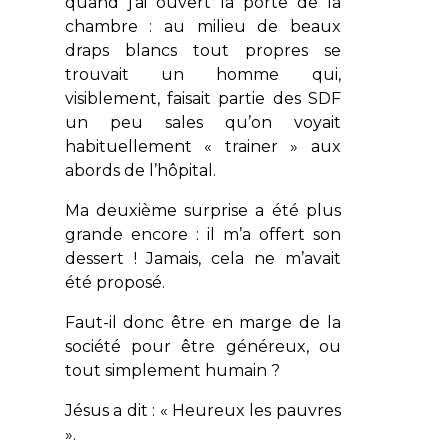
quand j’ai ouvert la porte de la
chambre : au milieu de beaux
draps blancs tout propres se
trouvait un homme qui,
visiblement, faisait partie des SDF
un peu sales qu’on voyait
habituellement « trainer » aux
abords de l’hôpital.
Ma deuxième surprise a été plus
grande encore : il m’a offert son
dessert ! Jamais, cela ne m’avait
été proposé.
Faut-il donc être en marge de la
société pour être généreux, ou
tout simplement humain ?
Jésus a dit : «
Heureux les pauvres
».