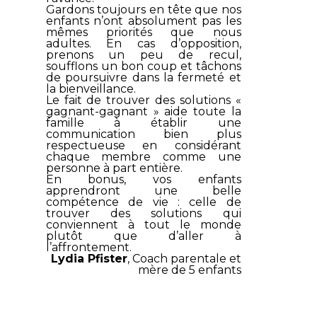
Gardons toujours en tête que nos
enfants n’ont absolument pas les
mêmes priorités que nous
adultes. En cas d’opposition,
prenons un peu de recul,
soufflons un bon coup et tâchons
de poursuivre dans la fermeté et
la bienveillance.
Le fait de trouver des solutions «
gagnant-gagnant » aide toute la
famille à établir une
communication bien plus
respectueuse en considérant
chaque membre comme une
personne à part entière.
En bonus, vos enfants
apprendront une belle
compétence de vie : celle de
trouver des solutions qui
conviennent à tout le monde
plutôt que d’aller à
l’affrontement.
Lydia Pfister
, Coach parentale et
mère de 5 enfants