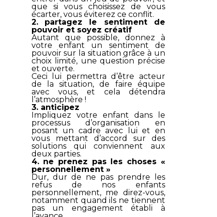
que si vous choisissez de vous
écarter, vous éviterez ce conflit.
2.
partagez le sentiment de
pouvoir et soyez créatif
Autant que possible, donnez à
votre enfant un sentiment de
pouvoir sur la situation grâce à un
choix limité, une question précise
et ouverte.
Ceci lui permettra d’être acteur
de la situation, de faire équipe
avec vous, et cela détendra
l’atmosphère !
3. anticipez
Impliquez votre enfant dans le
processus d’organisation en
posant un cadre avec lui et en
vous mettant d’accord sur des
solutions qui conviennent aux
deux parties.
4. ne prenez pas les choses «
personnellement »
Dur, dur de ne pas prendre les
refus de nos enfants
personnellement, me direz-vous,
notamment quand ils ne tiennent
pas un engagement établi à
l’avance.