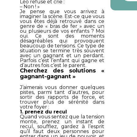
Léo refuse et crie :
– Non ! »
Je pense que vous arrivez à
imaginer la scène. Est-ce que vous
vous êtes déjà retrouvé dans ce
genre de « bras de fer » avec un
ou plusieurs de vos enfants ? Moi
oui. Ce sont des moments
désagréables qui provoquent
beaucoup de tensions. Ce type de
situation se termine très souvent
avec un gagnant et un perdant.
Parfois c’est l’enfant qui gagne et
d’autres fois c’est le parent.
Cherchez des solutions «
gagnant-gagnant »
J’aimerais vous donner quelques
pistes, parmi tant d’autres, pour
sortir des rapports de force, et
trouver plus de sérénité dans
votre foyer :
1. prenez du recul
Quand vous sentez que la tension
monte, prenez un instant de
recul, soufflez, gardez à l’esprit
qu’il faut deux personnes pour
entrer dans un jeu de pouvoir, et