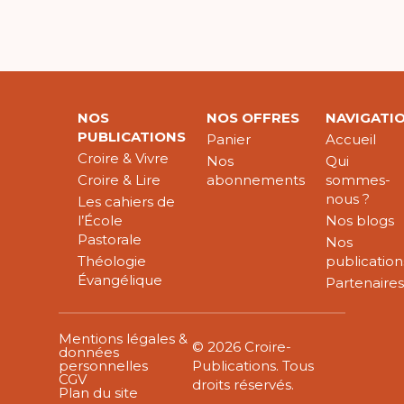
NOS
NOS OFFRES
NAVIGATI
PUBLICATIONS
Panier
Accueil
Croire & Vivre
Nos
Qui
Croire & Lire
abonnements
sommes-
nous ?
Les cahiers de
l’École
Nos blogs
Pastorale
Nos
Théologie
publication
Évangélique
Partenaire
Mentions légales &
© 2026 Croire-
données
personnelles
Publications. Tous
CGV
droits réservés.
Plan du site