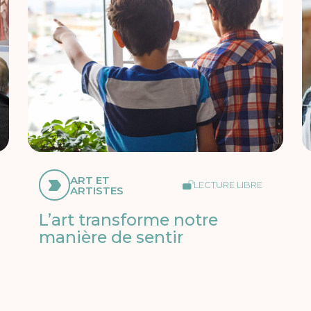
ART ET
LECTURE LIBRE
ARTISTES
L’art transforme notre
manière de sentir