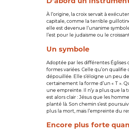
D’abord un instrument
À l’origine, la croix servait à exécu
capitale, comme la terrible guillotin
elle est devenue l’unanime symbole
l’est pour le judaïsme ou le croissan
Un symbole
Adoptée par les différentes Églises 
formes variées. Celle qu’on qualifie d
dépouillée. Elle s’éloigne un peu de
certainement la forme d’un « T ». Qu
une empreinte. Il n’y a plus que la tr
est alors clair : Jésus que les homme
planté là. Son chemin s’est poursuivi
plus la mort, mais l’empreinte du re
Encore plus forte quan