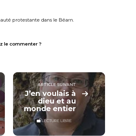
uté protestante dans le Béarn.
tez le commenter ?
ARTICLE SUIVANT
J’en voulais à
dieu et au
monde entier
LECTURE LIBRE