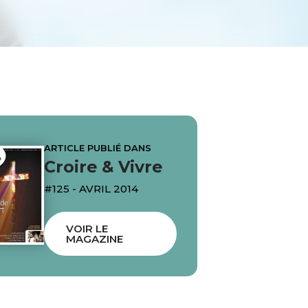
ARTICLE PUBLIÉ DANS
Croire & Vivre
#125 - AVRIL 2014
VOIR LE
MAGAZINE