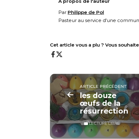
À propos de l'auteur
Par
Philippe de Pol
Pasteur au service d'une communa
Cet article vous a plu ? Vous souhai
ARTICLE PRÉCÉDENT
les douze
œufs de la
résurrection
LECTURE LIBRE