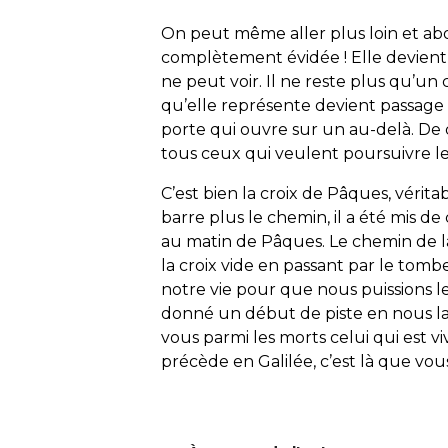
On peut même aller plus loin et ab
complètement évidée ! Elle devient
ne peut voir. Il ne reste plus qu’un
qu’elle représente devient passage 
porte qui ouvre sur un au-delà. D
tous ceux qui veulent poursuivre l
C’est bien la croix de Pâques, véritab
barre plus le chemin, il a été mis d
au matin de Pâques. Le chemin de la 
la croix vide en passant par le tomb
notre vie pour que nous puissions le
donné un début de piste en nous lai
vous parmi les morts celui qui est viva
précède en Galilée, c’est là que vou