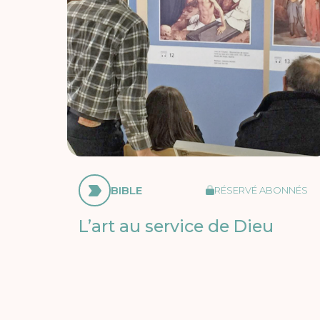
BIBLE
RÉSERVÉ ABONNÉS
L’art au service de Dieu