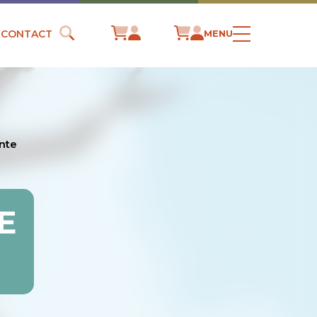
CONTACT
MENU
inte
E