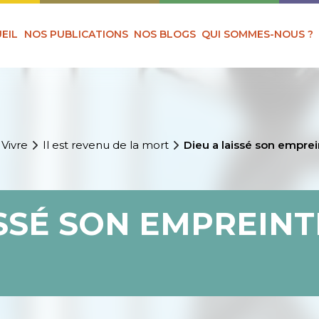
EIL
NOS PUBLICATIONS
NOS BLOGS
QUI SOMMES-NOUS ?
 Vivre
Il est revenu de la mort
Dieu a laissé son empre
ISSÉ SON EMPREINT