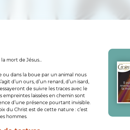
la mort de Jésus...
ge ou dans la boue par un animal nous
’agit d’un ours, d’un renard, d’un isard,
ssayeront de suivre les traces avec le
Ces empreintes laissées en chemin sont
stence d’une présence pourtant invisible.
roix du Christ est de cette nature : c’est
 des hommes.