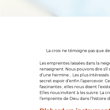
La croix ne témoigne pas que de 
Les empreintes laissées dans la nei
renseignent. Nous pouvons dire s’il s
d’une hermine… Les plus intéressés e
secret espoir d’enfin l’apercevoir. 
fascinantes ; elles nous disent l’exi
Elles nous invitent à les suivre. La c
l’empreinte de Dieu dans l’histoire