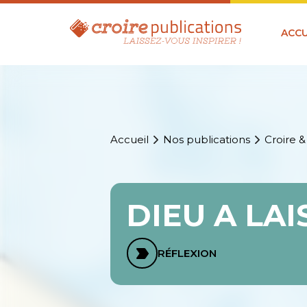
ACCU
Accueil
Nos publications
Croire &
DIEU A LA
RÉFLEXION