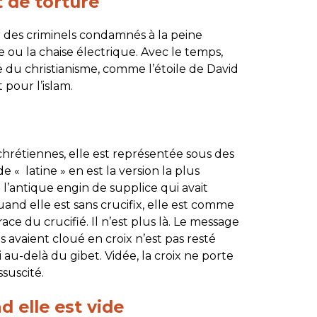
 de torture
ter des criminels condamnés à la peine
e ou la chaise électrique. Avec le temps,
 du christianisme, comme l’étoile de David
t pour l’islam.
chrétiennes, elle est représentée sous des
e « latine » en est la version la plus
 l’antique engin de supplice qui avait
and elle est sans crucifix, elle est comme
ace du crucifié. Il n’est plus là. Le message
s avaient cloué en croix n’est pas resté
 au-delà du gibet. Vidée, la croix ne porte
ssuscité.
d elle est vide