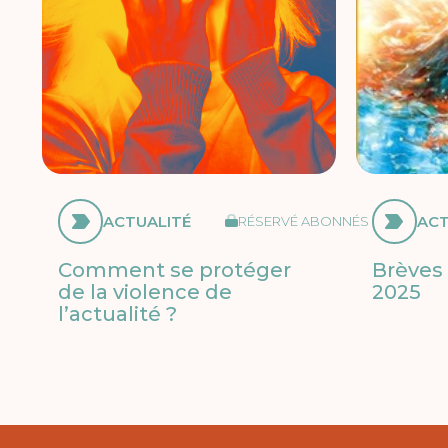
ACTUALITÉ
ACT
RÉSERVÉ ABONNÉS
Comment se protéger
Brèves 
de la violence de
2025
l’actualité ?