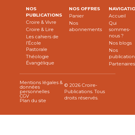
NOS
NOS OFFRES
NAVIGATI
PUBLICATIONS
Panier
Accueil
Croire & Vivre
Nos
Qui
Croire & Lire
abonnements
sommes-
nous ?
Les cahiers de
l’École
Nos blogs
Pastorale
Nos
Théologie
publication
Évangélique
Partenaire
Mentions légales &
© 2026 Croire-
données
personnelles
Publications. Tous
CGV
droits réservés.
Plan du site