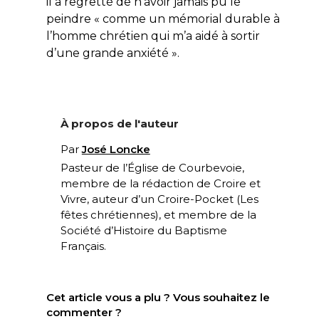
il a regretté de n’avoir jamais pu le
peindre « comme un mémorial durable à
l’homme chrétien qui m’a aidé à sortir
d’une grande anxiété ».
À propos de l'auteur
Par
José Loncke
Pasteur de l’Église de Courbevoie,
membre de la rédaction de Croire et
Vivre, auteur d’un Croire-Pocket (
Les
fêtes chrétiennes
), et membre de la
Société d’Histoire du Baptisme
Français.
Cet article vous a plu ? Vous souhaitez le
commenter ?