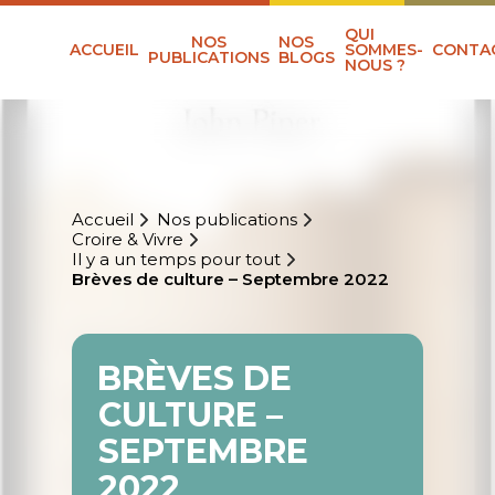
QUI
NOS
NOS
ACCUEIL
SOMMES-
CONTA
PUBLICATIONS
BLOGS
NOUS ?
Accueil
Nos publications
Croire & Vivre
Il y a un temps pour tout
Brèves de culture – Septembre 2022
BRÈVES DE
CULTURE –
SEPTEMBRE
2022