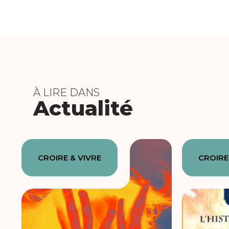
À LIRE DANS
Actualité
CROIRE & VIVRE
CROIRE