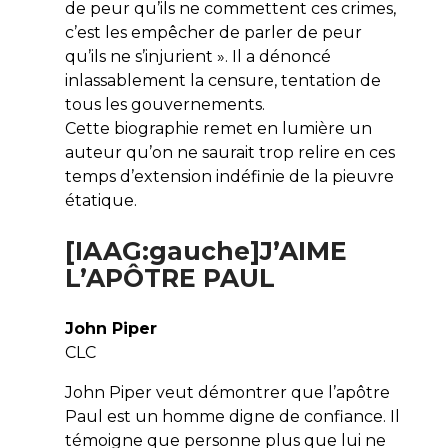
de peur qu’ils ne commettent ces crimes,
c’est les empêcher de parler de peur
qu’ils ne s’injurient ». Il a dénoncé
inlassablement la censure, tentation de
tous les gouvernements.
Cette biographie remet en lumière un
auteur qu’on ne saurait trop relire en ces
temps d’extension indéfinie de la pieuvre
étatique.
[IAAG:gauche]J’AIME
L’APÔTRE PAUL
John Piper
CLC
John Piper veut démontrer que l’apôtre
Paul est un homme digne de confiance. Il
témoigne que personne plus que lui ne