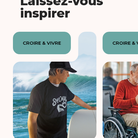
Laissez-vous
inspirer
CROIRE & VIVRE
CROIRE & 