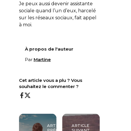
Je peux aussi devenir assistante
sociale quand l’un d’eux, harcelé
sur les réseaux sociaux, fait appel
à moi.
À propos de l'auteur
Par
Martine
Cet article vous a plu ? Vous
souhaitez le commenter ?
ARTICLE
ARTICLE
PRÉCÉDENT
SUIVANT