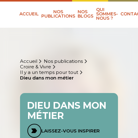
QUI
NOS
NOS
ACCUEIL
SOMMES-
CONTA
PUBLICATIONS
BLOGS
NOUS ?
Accueil
Nos publications
Croire & Vivre
Il y a un temps pour tout
Dieu dans mon métier
DIEU DANS MON
MÉTIER
LAISSEZ-VOUS INSPIRER