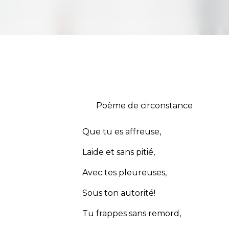
Poème de circonstance
Que tu es affreuse,
Laide et sans pitié,
Avec tes pleureuses,
Sous ton autorité!
Tu frappes sans remord,