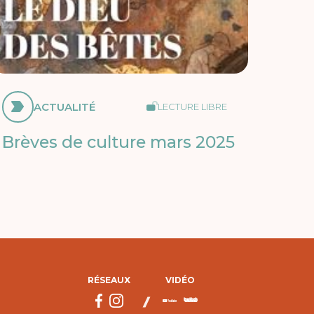
ACTUALITÉ
LECTURE LIBRE
Brèves de culture mars 2025
RÉSEAUX
VIDÉO