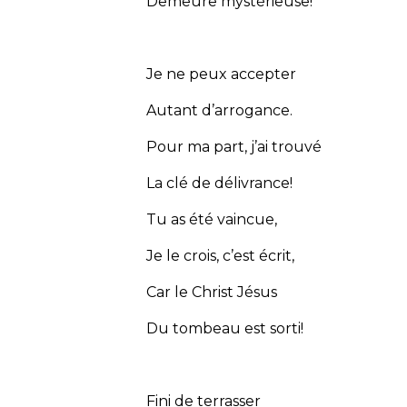
Demeure mystérieuse!
Je ne peux accepter
Autant d’arrogance.
Pour ma part, j’ai trouvé
La clé de délivrance!
Tu as été vaincue,
Je le crois, c’est écrit,
Car le Christ Jésus
Du tombeau est sorti!
Fini de terrasser