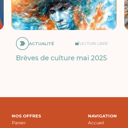
ACTUALITÉ
LECTURE LIBRE
Brèves de culture mai 2025
NOS OFFRES
NAVIGATION
Panier
Accueil