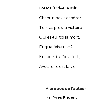
Lorsqu’arrive le soir!
Chacun peut espérer,
Tu n’as plus la victoire!
Qui es-tu, toi la mort,
Et que fais-tu ici?
En face du Dieu fort,
Avec lui, c’est la vie!
À propos de l'auteur
Par
Yves Prigent