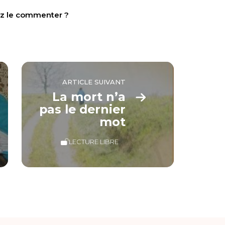
tez le commenter ?
ARTICLE SUIVANT
La mort n’a
pas le dernier
mot
LECTURE LIBRE