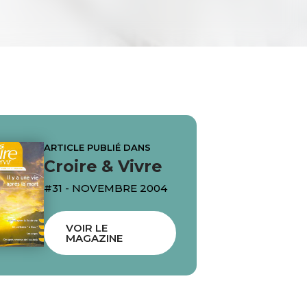
ARTICLE PUBLIÉ DANS
Croire & Vivre
#31 - NOVEMBRE 2004
VOIR LE
MAGAZINE