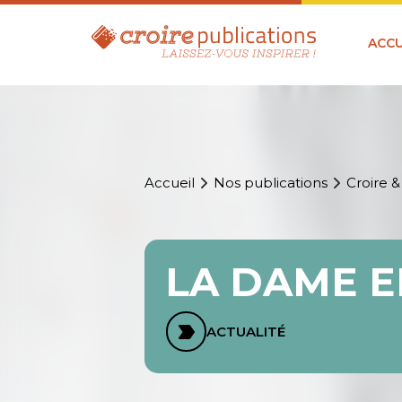
ACCU
Accueil
Nos publications
Croire &
LA DAME E
ACTUALITÉ