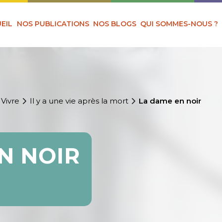
EIL
NOS PUBLICATIONS
NOS BLOGS
QUI SOMMES-NOUS ?
 Vivre
Il y a une vie après la mort
La dame en noir
N NOIR