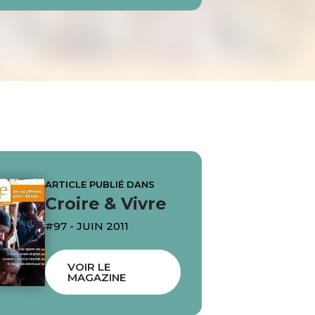
ARTICLE PUBLIÉ DANS
Croire & Vivre
#97 - JUIN 2011
VOIR LE
MAGAZINE