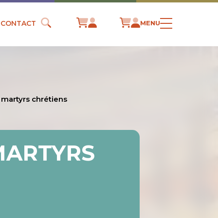
CONTACT
MENU
 martyrs chrétiens
MARTYRS