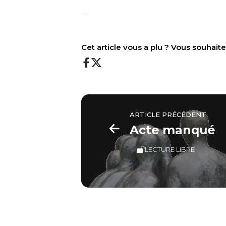
…
Cet article vous a plu ? Vous souhai
ARTICLE PRÉCÉDENT
Acte manqué
LECTURE LIBRE