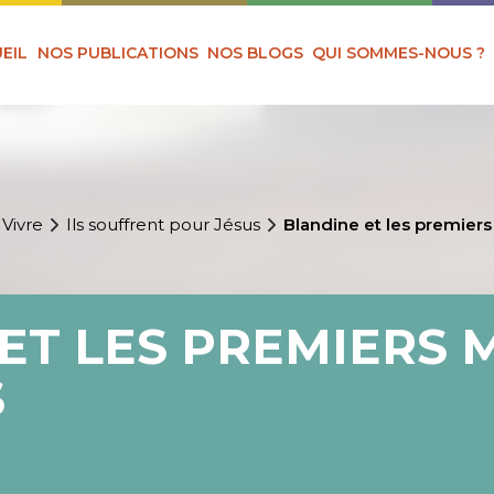
EIL
NOS PUBLICATIONS
NOS BLOGS
QUI SOMMES-NOUS ?
 Vivre
Ils souffrent pour Jésus
Blandine et les premiers
ET LES PREMIERS 
S