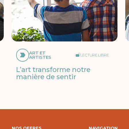
ART ET
LECTURE LIBRE
ARTISTES
L’art transforme notre
manière de sentir
NOS OFFRES
NAVIGATION