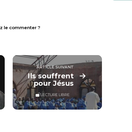
tez le commenter ?
ARTICLE SUIVANT
Ils souffrent
pour Jésus
LECTURE LIBRE