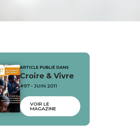
ARTICLE PUBLIÉ DANS
Croire & Vivre
#97 - JUIN 2011
VOIR LE
MAGAZINE