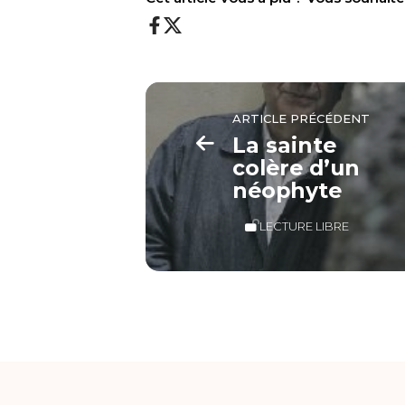
ARTICLE PRÉCÉDENT
La sainte
colère d’un
néophyte
LECTURE LIBRE