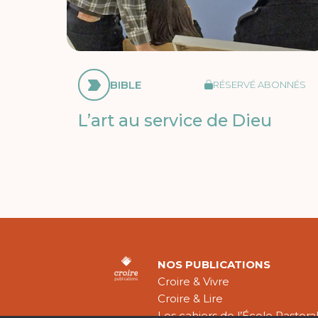
BIBLE
RÉSERVÉ ABONNÉS
L’art au service de Dieu
NOS PUBLICATIONS
Croire & Vivre
Croire & Lire
Les cahiers de l’École Pastora