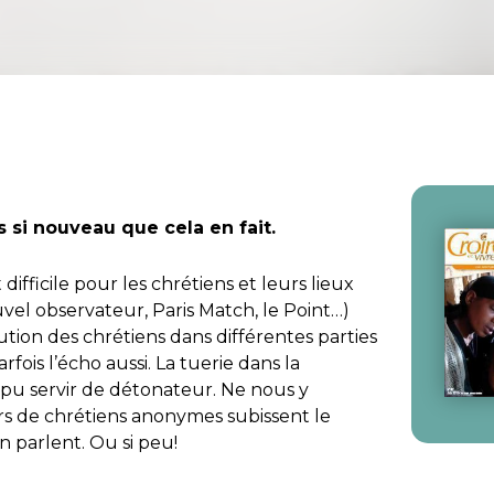
 si nouveau que cela en fait.
ifficile pour les chrétiens et leurs lieux
vel observateur, Paris Match, le Point…)
cution des chrétiens dans différentes parties
arfois l’écho aussi. La tuerie dans la
pu servir de détonateur. Ne nous y
rs de chrétiens anonymes subissent le
 parlent. Ou si peu!