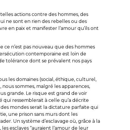
elles actions contre des hommes, des
qui ne sont en rien des rebelles ou des
vre en paix et manifester l’amour qu’ils ont
e ce n’est pas nouveau que des hommes
persécution contemporaine est loin de
 de tolérance dont se prévalent nos pays
tous les domaines (social, éthique, culturel,
…), nous sommes, malgré les apparences,
us grande. Le risque est grand de voir
qui ressemblerait à celle qu’a décrite
des mondes serait la dictature parfaite qui
tie, une prison sans murs dont les
vader. Un système d’esclavage où, grâce à la
les esclaves “auraient l’amour de leur