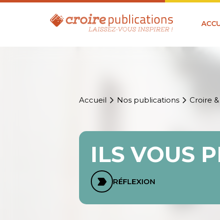
ACCU
Accueil
Nos publications
Croire &
ILS VOUS 
RÉFLEXION