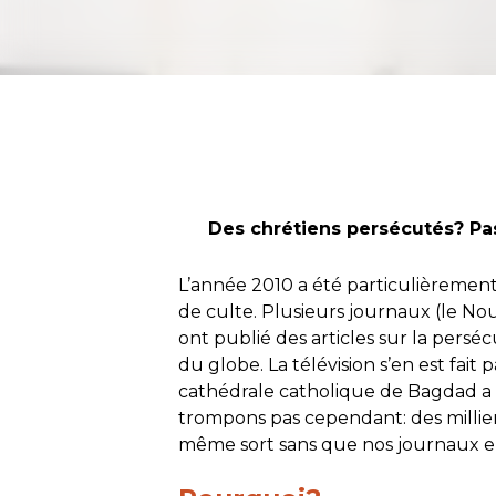
Des chrétiens persécutés? Pas
L’année 2010 a été particulièrement d
de culte. Plusieurs journaux (le Nou
ont publié des articles sur la persé
du globe. La télévision s’en est fait p
cathédrale catholique de Bagdad a 
trompons pas cependant: des millie
même sort sans que nos journaux en