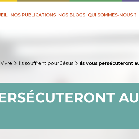
EIL
NOS PUBLICATIONS
NOS BLOGS
QUI SOMMES-NOUS ?
 Vivre
Ils souffrent pour Jésus
Ils vous persécuteront a
PERSÉCUTERONT AU