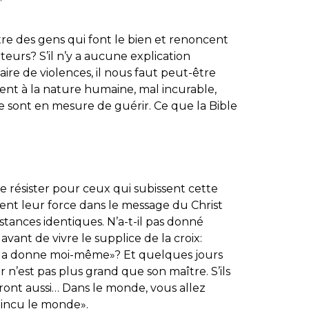
re des gens qui font le bien et renoncent
urs? S’il n’y a aucune explication
ire de violences, il nous faut peut-être
ent à la nature humaine, mal incurable,
n ne sont en mesure de guérir. Ce que la Bible
 résister pour ceux qui subissent cette
sent leur force dans le message du Christ
stances identiques. N’a-t-il pas donné
vant de vivre le supplice de la croix:
e la donne moi-même
»? Et quelques jours
r n’est pas plus grand que son maître. S’ils
ront aussi… Dans le monde, vous allez
 vaincu le monde
».