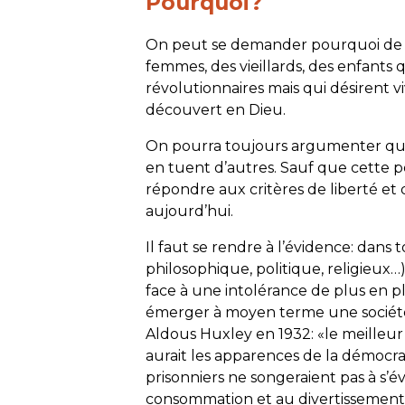
Pourquoi?
On peut se demander pourquoi de t
femmes, des vieillards, des enfants 
révolutionnaires mais qui désirent vi
découvert en Dieu.
On pourra toujours argumenter qu
en tuent d’autres. Sauf que cette 
répondre aux critères de liberté et
aujourd’hui.
Il faut se rendre à l’évidence: dans 
philosophique, politique, religieux
face à une intolérance de plus en pl
émerger à moyen terme une société 
Aldous Huxley en 1932: «le meilleur 
aurait les apparences de la démocra
prisonniers ne songeraient pas à s’é
consommation et au divertissement, 