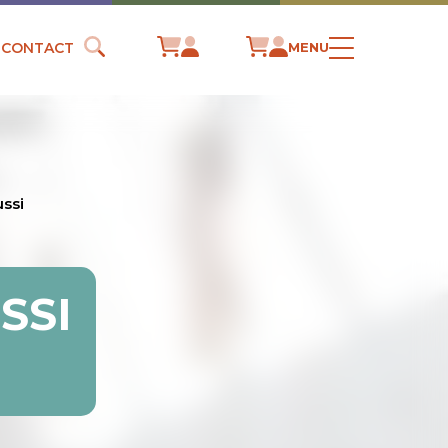
CONTACT
MENU
ussi
SSI