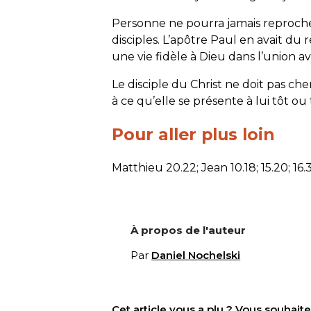
Personne ne pourra jamais reproche
disciples. L’apôtre Paul en avait du
une vie fidèle à Dieu dans l’union a
Le disciple du Christ ne doit pas che
à ce qu’elle se présente à lui tôt ou
Pour aller plus loin
Matthieu 20.22; Jean 10.18; 15.20; 16.
À propos de l'auteur
Par
Daniel Nochelski
Cet article vous a plu ? Vous souhai