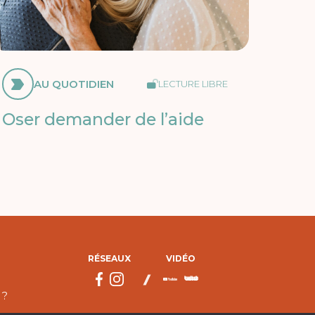
AU QUOTIDIEN
LECTURE LIBRE
Oser demander de l’aide
RÉSEAUX
VIDÉO
 ?