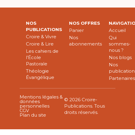
NOS
NOS OFFRES
NAVIGATI
PUBLICATIONS
Panier
Accueil
Croire & Vivre
Nos
Qui
Croire & Lire
abonnements
sommes-
nous ?
Les cahiers de
l’École
Nos blogs
Pastorale
Nos
Théologie
publication
Évangélique
Partenaire
Mentions légales &
© 2026 Croire-
données
personnelles
Publications. Tous
CGV
droits réservés.
Plan du site