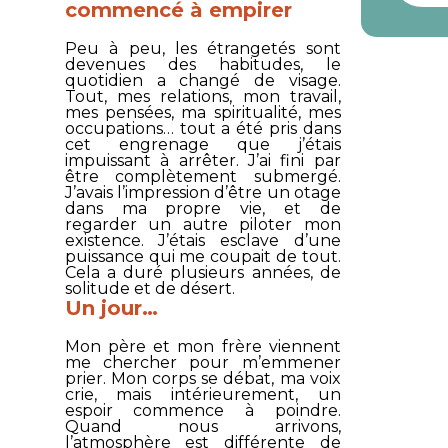
commencé à empirer
Peu à peu, les étrangetés sont
devenues des habitudes, le
quotidien a changé de visage.
Tout, mes relations, mon travail,
mes pensées, ma spiritualité, mes
occupations… tout a été pris dans
cet engrenage que j’étais
impuissant à arrêter. J’ai fini par
être complètement submergé.
J’avais l’impression d’être un otage
dans ma propre vie, et de
regarder un autre piloter mon
existence. J’étais esclave d’une
puissance qui me coupait de tout.
Cela a duré plusieurs années, de
solitude et de désert.
Un jour…
Mon père et mon frère viennent
me chercher pour m’emmener
prier. Mon corps se débat, ma voix
crie, mais intérieurement, un
espoir commence à poindre.
Quand nous arrivons,
l’atmosphère est différente de