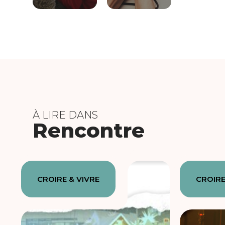
À LIRE DANS
Rencontre
CROIRE & VIVRE
CROIRE