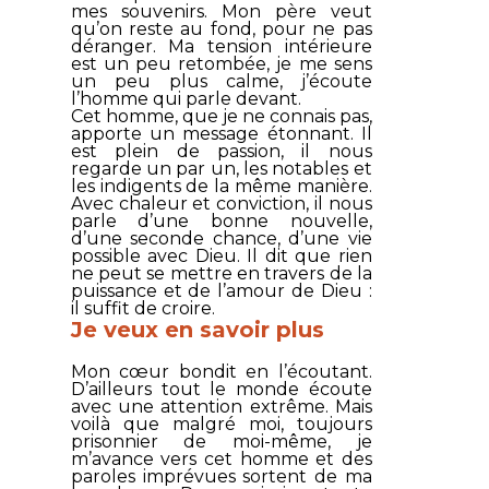
mes souvenirs. Mon père veut
qu’on reste au fond, pour ne pas
déranger. Ma tension intérieure
est un peu retombée, je me sens
un peu plus calme, j’écoute
l’homme qui parle devant.
Cet homme, que je ne connais pas,
apporte un message étonnant. Il
est plein de passion, il nous
regarde un par un, les notables et
les indigents de la même manière.
Avec chaleur et conviction, il nous
parle d’une bonne nouvelle,
d’une seconde chance, d’une vie
possible avec Dieu. Il dit que rien
ne peut se mettre en travers de la
puissance et de l’amour de Dieu :
il suffit de croire.
Je veux en savoir plus
Mon cœur bondit en l’écoutant.
D’ailleurs tout le monde écoute
avec une attention extrême. Mais
voilà que malgré moi, toujours
prisonnier de moi-même, je
m’avance vers cet homme et des
paroles imprévues sortent de ma