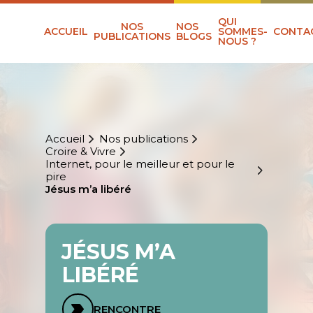
QUI
NOS
NOS
ACCUEIL
SOMMES-
CONTA
PUBLICATIONS
BLOGS
NOUS ?
Accueil
Nos publications
Croire & Vivre
Internet, pour le meilleur et pour le
pire
Jésus m’a libéré
JÉSUS M’A
LIBÉRÉ
RENCONTRE