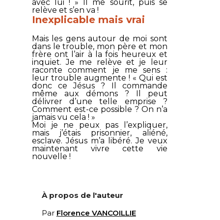
avec lui ! » Il me sourit, puis se
relève et s’en va !
Inexplicable mais vrai
Mais les gens autour de moi sont
dans le trouble, mon père et mon
frère ont l’air à la fois heureux et
inquiet. Je me relève et je leur
raconte comment je me sens :
leur trouble augmente ! « Qui est
donc ce Jésus ? Il commande
même aux démons ? Il peut
délivrer d’une telle emprise ?
Comment est-ce possible ? On n’a
jamais vu cela ! »
Moi je ne peux pas l’expliquer,
mais j’étais prisonnier, aliéné,
esclave. Jésus m’a libéré. Je veux
maintenant vivre cette vie
nouvelle !
À propos de l'auteur
Par
Florence VANCOILLIE