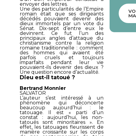
envoyer des lettres.
Une des particularités de l’Empire
VO
romain était que ses dirigeants
MA
décédés pouvaient devenir des
dieux immortels par un vote du
Sénat. Dix-sept d’entre eux le
devinrent. Ce fut l’un des
principaux angles d’attaque du
christianisme contre la religion
romaine traditionnelle : comment
des hommes qui avaient été
parfois cruels et toujours
imparfaits pendant leur vie
pouvaient-ils devenir des dieux ?
Une question encore d’actualité.
Dieu est-il tatoué ?
Bertrand Monnier
SALVATOR
L’auteur s’est intéressé à un
phénomène qui déconcerte
beaucoup aujourd’hui : le
tatouage. Il est « parti d’un
constat : aujourd’hui, les non-
tatoués sont minoritaires ». En
effet, les tatouages fleurissent de
manière croissante sur les corps