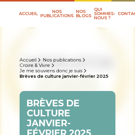
QUI
NOS
NOS
ACCUEIL
SOMMES-
CONTA
PUBLICATIONS
BLOGS
NOUS ?
Accueil
Nos publications
Croire & Vivre
Je me souviens donc je suis
Brèves de culture janvier-février 2025
BRÈVES DE
CULTURE
JANVIER-
FÉVRIER 2025