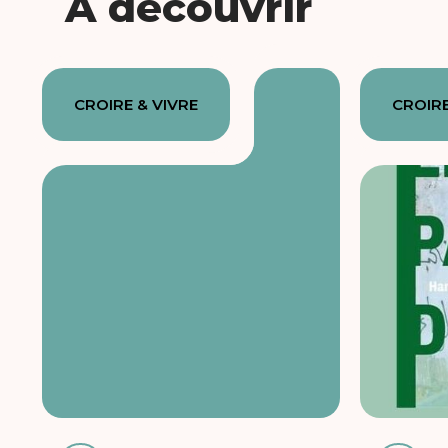
À découvrir
CROIRE & VIVRE
CROIRE