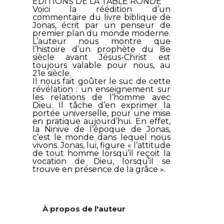
ÉDITIONS DE LA TABLE RONDE
Voici la réédition d’un
commentaire du livre biblique de
Jonas, écrit par un penseur de
premier plan du monde moderne.
L’auteur nous montre que
l’histoire d’un prophète du 8e
siècle avant Jésus-Christ est
toujours valable pour nous, au
21e siècle.
Il nous fait goûter le suc de cette
révélation : un enseignement sur
les relations de l’homme avec
Dieu. Il tâche d’en exprimer la
portée universelle, pour une mise
en pratique aujourd’hui. En effet,
la Ninive de l’époque de Jonas,
c’est le monde dans lequel nous
vivons. Jonas, lui, figure « l’attitude
de tout homme lorsqu’il reçoit la
vocation de Dieu, lorsqu’il se
trouve en présence de la grâce ».
À propos de l'auteur