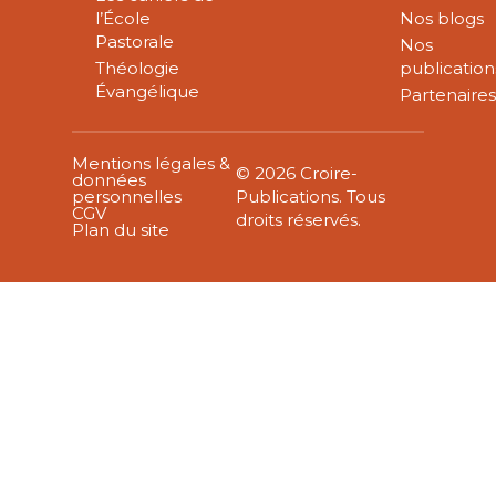
l’École
Nos blogs
Pastorale
Nos
Théologie
publication
Évangélique
Partenaire
Mentions légales &
© 2026 Croire-
données
personnelles
Publications. Tous
CGV
droits réservés.
Plan du site