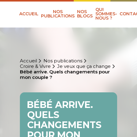
QUI
NOS
NOS
ACCUEIL
SOMMES-
CONTA
PUBLICATIONS
BLOGS
NOUS ?
Accueil
Nos publications
Croire & Vivre
Je veux que ça change
Bébé arrive. Quels changements pour
mon couple ?
BÉBÉ ARRIVE.
QUELS
CHANGEMENTS
POUR MON