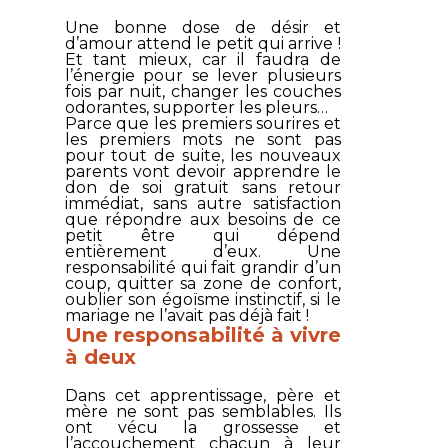
Une bonne dose de désir et
d’amour attend le petit qui arrive !
Et tant mieux, car il faudra de
l’énergie pour se lever plusieurs
fois par nuit, changer les couches
odorantes, supporter les pleurs…
Parce que les premiers sourires et
les premiers mots ne sont pas
pour tout de suite, les nouveaux
parents vont devoir apprendre le
don de soi gratuit sans retour
immédiat, sans autre satisfaction
que répondre aux besoins de ce
petit être qui dépend
entièrement d’eux. Une
responsabilité qui fait grandir d’un
coup, quitter sa zone de confort,
oublier son égoïsme instinctif, si le
mariage ne l’avait pas déjà fait !
Une responsabilité à vivre
à deux
Dans cet apprentissage, père et
mère ne sont pas semblables. Ils
ont vécu la grossesse et
l’accouchement chacun à leur