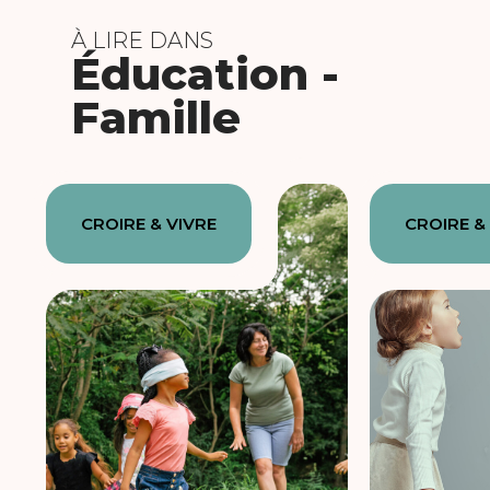
À LIRE DANS
Éducation -
Famille
CROIRE & VIVRE
CROIRE &