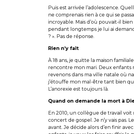
Puis est arrivée l’adolescence. Quell
ne comprenais rien à ce qui se pass
incroyable. Mais d’où pouvait-il bien
pendant longtemps je lui ai demandé
? ». Pas de réponse.
Rien n’y fait
À 18 ans, je quitte la maison familiale
rencontre mon mari. Deux enfants n
revenons dans ma ville natale où na
j’étouffe mon mal-être tant bien q
L’anorexie est toujours là.
Quand on demande la mort à Di
En 2010, un collègue de travail voi
concert de gospel. Je n’y vais pas.
avant. Je décide alors d’en finir ave