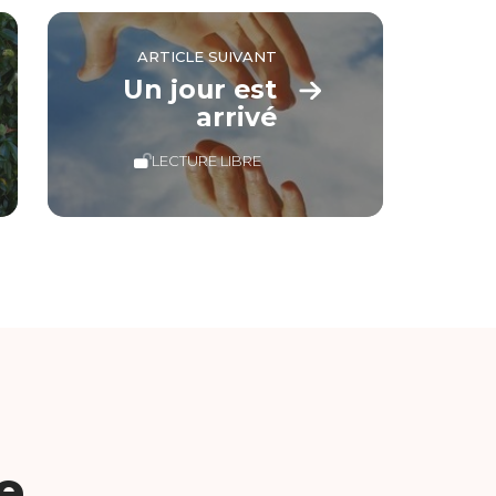
ARTICLE SUIVANT
Un jour est
arrivé
LECTURE LIBRE
e