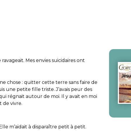
ravageait. Mes envies suicidaires ont
ne chose : quitter cette terre sans faire de
s une petite fille triste. J’avais peur des
ui régnait autour de moi. Il y avait en moi
t de vivre.
lle m’aidait à disparaître petit à petit.