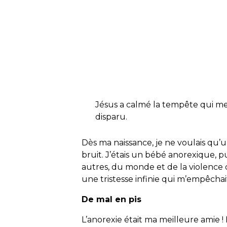
Jésus a calmé la tempête qui me 
disparu.
Dès ma naissance, je ne voulais qu’u
bruit. J’étais un bébé anorexique, pui
autres, du monde et de la violence q
une tristesse infinie qui m’empêchai
De mal en pis
L’anorexie était ma meilleure amie ! E