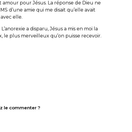
cet amour pour Jésus. La réponse de Dieu ne
 SMS d’une amie qui me disait qu’elle avait
t avec elle.
L’anorexie a disparu, Jésus a mis en moi la
ux, le plus merveilleux qu’on puisse recevoir.
tez le commenter ?