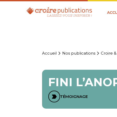
ACCU
Accueil
Nos publications
Croire &
FINI L’ANOR
TÉMOIGNAGE