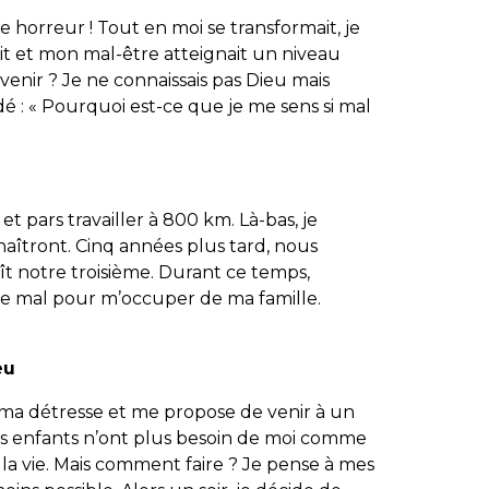
e horreur ! Tout en moi se transformait, je
ait et mon mal-être atteignait un niveau
 venir ? Je ne connaissais pas Dieu mais
 : « Pourquoi est-ce que je me sens si mal
 et pars travailler à 800 km. Là-bas, je
aîtront. Cinq années plus tard, nous
ît notre troisième. Durant ce temps,
ue mal pour m’occuper de ma famille.
eu
t ma détresse et me propose de venir à un
 Les enfants n’ont plus besoin de moi comme
c la vie. Mais comment faire ? Je pense à mes