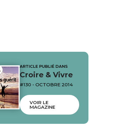
ARTICLE PUBLIÉ DANS
Croire & Vivre
#130 - OCTOBRE 2014
VOIR LE
MAGAZINE