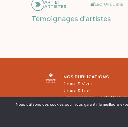
ART ET
LECTURE LIBRE
ARTISTES
Témoignages d’artistes
NOS PUBLICATIONS
Croire & Vivre
Croire & Lire
Les cahiers de l’École Pastora
Théologie Évangélique
Nous utilisons des cookies pour vous garantir la meilleure exp