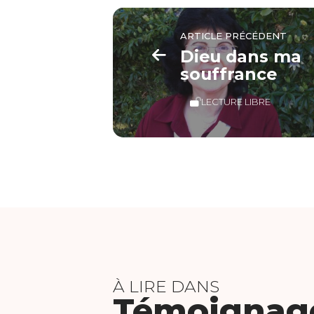
ARTICLE PRÉCÉDENT
Dieu dans ma
souffrance
LECTURE LIBRE
À LIRE DANS
Témoignag