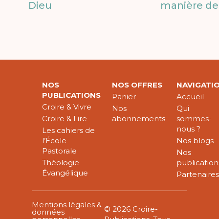
Dieu
manière de 
NOS
NOS OFFRES
NAVIGATI
PUBLICATIONS
Panier
Accueil
Croire & Vivre
Nos
Qui
Croire & Lire
abonnements
sommes-
nous ?
Les cahiers de
l’École
Nos blogs
Pastorale
Nos
Théologie
publication
Évangélique
Partenaire
Mentions légales &
© 2026 Croire-
données