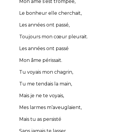
Mon âme s’est trompée,
Le bonheur elle cherchait,
Les années ont passé,
Toujours mon cœur pleurait.
Les années ont passé
Mon âme périssait.
Tu voyais mon chagrin,
Tu me tendais la main,
Mais je ne te voyais,
Mes larmes m’aveuglaient,
Mais tu as persisté
Sans jamais te lasser.