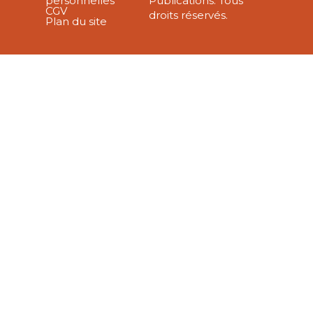
personnelles
Publications. Tous
CGV
droits réservés.
Plan du site