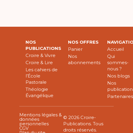
NOS
NOS OFFRES
NAVIGATI
PUBLICATIONS
Panier
Accueil
Croire & Vivre
Nos
Qui
Croire & Lire
abonnements
sommes-
nous ?
Les cahiers de
l’École
Nos blogs
Pastorale
Nos
Théologie
publication
Évangélique
Partenaire
Mentions légales &
© 2026 Croire-
données
personnelles
Publications. Tous
CGV
droits réservés.
Plan du site