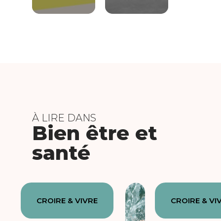
À LIRE DANS
Bien être et
santé
CROIRE & VIVRE
CROIRE & VI