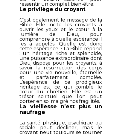
ressentir un complet bien-être.
Le privilège du croyant
C’est également le message de la
Bible. Elle incite les croyants à
ouvrir les yeux et le cœur à la
lumière de Dieu, pour
comprendre à quelle espérance il
les a appelés. Quelle est donc
cette espérance ? La Bible répond
: un héritage riche et splendide,
une puissance extraordinaire dont
Dieu dispose pour les croyants, à
savoir la résurrection des corps
pour une vie nouvelle, éternelle
et parfaitement comblée.
L’espérance de ce prodigieux
héritage est ce qui comble le
cœur du chrétien. Elle est un
trésor spirituel que l’on peut
porter en soi malgré nos fragilités.
La vieillesse n’est plus un
naufrage
La santé physique, psychique ou
sociale peut décliner, mais le
croyant peut toujours se tourner