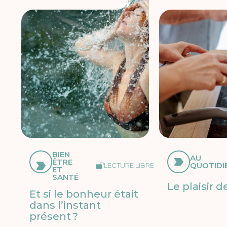
BIEN
AU
ÊTRE
QUOTIDI
LECTURE LIBRE
ET
SANTÉ
Le plaisir d
Et si le bonheur était
dans l’instant
présent ?