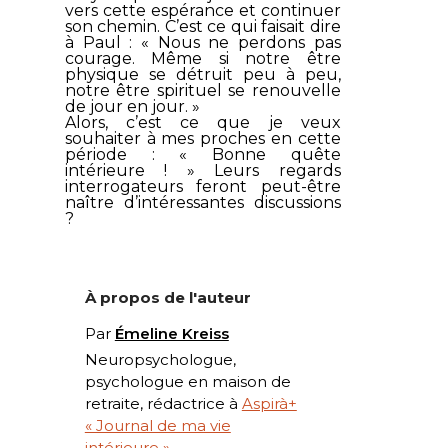
vers cette espérance et continuer
son chemin. C’est ce qui faisait dire
à Paul : «
Nous ne perdons pas
courage. Même si notre être
physique se détruit peu à peu,
notre être spirituel se renouvelle
de jour en jour
. »
Alors, c’est ce que je veux
souhaiter à mes proches en cette
période : « Bonne quête
intérieure ! » Leurs regards
interrogateurs feront peut-être
naître d’intéressantes discussions
?
À propos de l'auteur
Par
Émeline Kreiss
Neuropsychologue,
psychologue en maison de
retraite, rédactrice à
Aspirà+
« Journal de ma vie
intérieure »
.