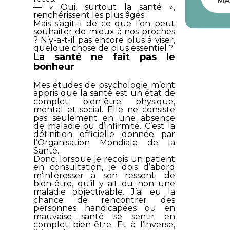
MA
— « Oui, surtout la santé »,
renchérissent les plus âgés.
Mais s’agit-il de ce que l’on peut
souhaiter de mieux à nos proches
? N’y-a-t-il pas encore plus à viser,
quelque chose de plus essentiel ?
La santé ne fait pas le
bonheur
Mes études de psychologie m’ont
appris que la santé est un état de
complet bien-être physique,
mental et social. Elle ne consiste
pas seulement en une absence
de maladie ou d’infirmité. C’est la
définition officielle donnée par
l’Organisation Mondiale de la
Santé.
Donc, lorsque je reçois un patient
en consultation, je dois d’abord
m’intéresser à son ressenti de
bien-être, qu’il y ait ou non une
maladie objectivable. J’ai eu la
chance de rencontrer des
personnes handicapées ou en
mauvaise santé se sentir en
complet bien-être. Et à l’inverse,