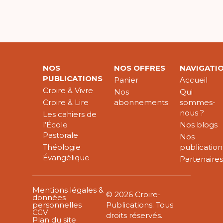
NOS
NOS OFFRES
NAVIGATI
PUBLICATIONS
Panier
Accueil
Croire & Vivre
Nos
Qui
Croire & Lire
abonnements
sommes-
nous ?
Les cahiers de
l’École
Nos blogs
Pastorale
Nos
Théologie
publication
Évangélique
Partenaire
Mentions légales &
© 2026 Croire-
données
personnelles
Publications. Tous
CGV
droits réservés.
Plan du site