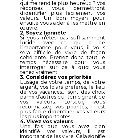
qui me rend le plus heureux ? Vos
réponses vous permettront
d’identifier plus facilement vos
valeurs. Un bon moyen pour
ensuite vous aider à les mettre en
œuvre.
2. Soyez honnête
Si vous n’êtes pas suffisamment
lucide avec ce qui a de
l’importance pour vous, il vous
sera difficile de vivre de façon
cohérente. Prenez donc tout le
temps nécessaire pour vous
interroger sur ce à quoi vous
tenez vraiment.
3. Considérez vos priorités
L’usage de votre temps, de votre
argent, vos loisirs préférés, le lieu
de vos vacances… sont des choix
parmi d’autres qui témoignent de
vos valeurs. Lorsque vous
reconnaissez vos priorités, il est
plus facile d’identifier vos valeurs
les plus importantes.
4. Vivez vos valeurs
Une fois que vous avez bien
identifié vos valeurs, il est
important de les vivre. Cela signifie