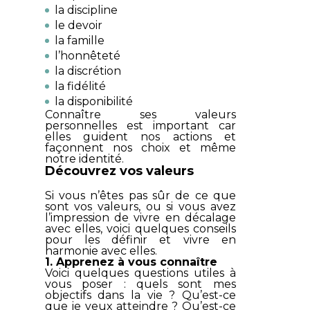
la discipline
le devoir
la famille
l’honnêteté
la discrétion
la fidélité
la disponibilité
Connaître ses valeurs
personnelles est important car
elles guident nos actions et
façonnent nos choix et même
notre identité.
Découvrez vos valeurs
Si vous n’êtes pas sûr de ce que
sont vos valeurs, ou si vous avez
l’impression de vivre en décalage
avec elles, voici quelques conseils
pour les définir et vivre en
harmonie avec elles.
1. Apprenez à vous connaître
Voici quelques questions utiles à
vous poser : quels sont mes
objectifs dans la vie ? Qu’est-ce
que je veux atteindre ? Qu’est-ce