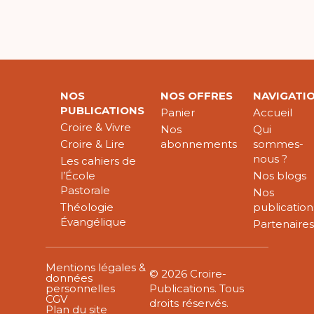
NOS
NOS OFFRES
NAVIGATI
PUBLICATIONS
Panier
Accueil
Croire & Vivre
Nos
Qui
Croire & Lire
abonnements
sommes-
nous ?
Les cahiers de
l’École
Nos blogs
Pastorale
Nos
Théologie
publication
Évangélique
Partenaire
Mentions légales &
© 2026 Croire-
données
personnelles
Publications. Tous
CGV
droits réservés.
Plan du site