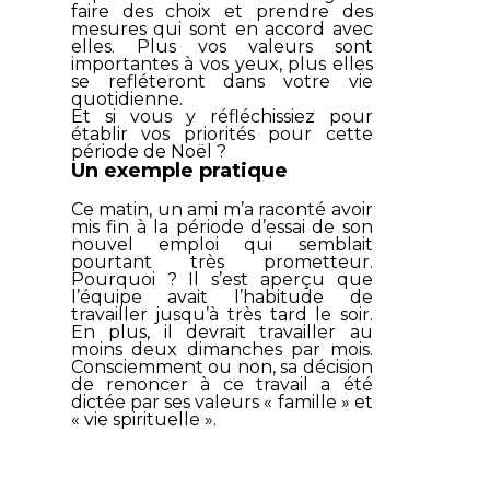
faire des choix et prendre des
mesures qui sont en accord avec
elles. Plus vos valeurs sont
importantes à vos yeux, plus elles
se refléteront dans votre vie
quotidienne.
Et si vous y réfléchissiez pour
établir vos priorités pour cette
période de Noël ?
Un exemple pratique
Ce matin, un ami m’a raconté avoir
mis fin à la période d’essai de son
nouvel emploi qui semblait
pourtant très prometteur.
Pourquoi ? Il s’est aperçu que
l’équipe avait l’habitude de
travailler jusqu’à très tard le soir.
En plus, il devrait travailler au
moins deux dimanches par mois.
Consciemment ou non, sa décision
de renoncer à ce travail a été
dictée par ses valeurs « famille » et
« vie spirituelle ».