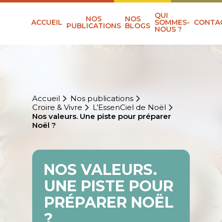
QUI
NOS
NOS
ACCUEIL
SOMMES-
CONTA
PUBLICATIONS
BLOGS
NOUS ?
Accueil
Nos publications
Croire & Vivre
L’EssenCiel de Noël
Nos valeurs. Une piste pour préparer
Noël ?
NOS VALEURS.
UNE PISTE POUR
PRÉPARER NOËL
?