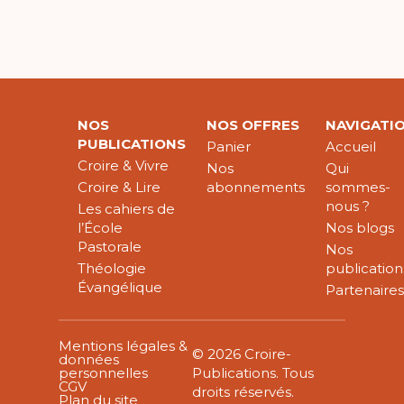
NOS
NOS OFFRES
NAVIGATI
PUBLICATIONS
Panier
Accueil
Croire & Vivre
Nos
Qui
Croire & Lire
abonnements
sommes-
nous ?
Les cahiers de
l’École
Nos blogs
Pastorale
Nos
Théologie
publication
Évangélique
Partenaire
Mentions légales &
© 2026 Croire-
données
personnelles
Publications. Tous
CGV
droits réservés.
Plan du site