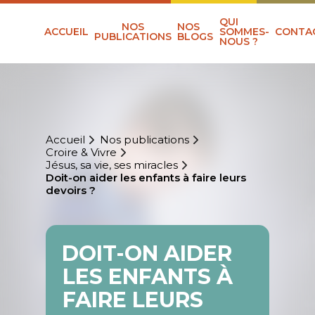
QUI
NOS
NOS
ACCUEIL
SOMMES-
CONTA
PUBLICATIONS
BLOGS
NOUS ?
Accueil
Nos publications
Croire & Vivre
Jésus, sa vie, ses miracles
Doit-on aider les enfants à faire leurs
devoirs ?
DOIT-ON AIDER
LES ENFANTS À
FAIRE LEURS