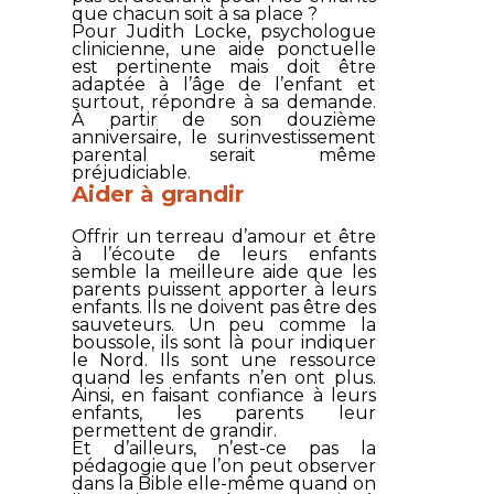
que chacun soit à sa place ?
Pour Judith Locke, psychologue
clinicienne, une aide ponctuelle
est pertinente mais doit être
adaptée à l’âge de l’enfant et
surtout, répondre à sa demande.
À partir de son douzième
anniversaire, le surinvestissement
parental serait même
préjudiciable.
Aider à grandir
Offrir un terreau d’amour et être
à l’écoute de leurs enfants
semble la meilleure aide que les
parents puissent apporter à leurs
enfants. Ils ne doivent pas être des
sauveteurs. Un peu comme la
boussole, ils sont là pour indiquer
le Nord. Ils sont une ressource
quand les enfants n’en ont plus.
Ainsi, en faisant confiance à leurs
enfants, les parents leur
permettent de grandir.
Et d’ailleurs, n’est-ce pas la
pédagogie que l’on peut observer
dans la Bible elle-même quand on