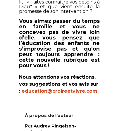
lit : «
Faites connaître vos besoins à
Dieu
*
» et que vient ensuite la
promesse de son intervention ?
Vous aimez passer du temps
en famille et vous ne
concevez pas de vivre loin
d’elle, vous pensez que
l’éducation des enfants ne
s’improvise pas et qu’on
peut toujours apprendre :
cette nouvelle rubrique est
pour vous !
Nous attendons vos réactions,
vos suggestions et vos avis sur
:
education@croireetvivre.com
À propos de l'auteur
Par
Audrey Ringeisen-