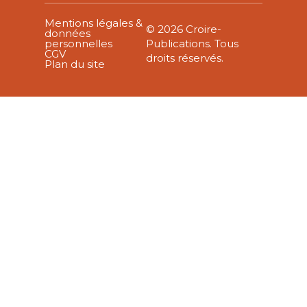
Mentions légales &
© 2026 Croire-
données
personnelles
Publications. Tous
CGV
droits réservés.
Plan du site