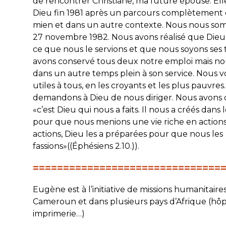
de rencontrer Christiane, ma future épouse. Ell
Dieu fin 1981 après un parcours complètement 
mien et dans un autre contexte. Nous nous so
27 novembre 1982. Nous avons réalisé que Dieu 
ce que nous le servions et que nous soyons se
avons conservé tous deux notre emploi mais n
dans un autre temps plein à son service. Nous v
utiles à tous, en les croyants et les plus pauvres
demandons à Dieu de nous diriger. Nous avons
«c’est Dieu qui nous a faits. Il nous a créés dans 
pour que nous menions une vie riche en actions
actions, Dieu les a préparées pour que nous les
fassions»((Éphésiens 2.10.)).
===============================
Eugène est à l’initiative de missions humanitaires
Cameroun et dans plusieurs pays d’Afrique (hôpit
imprimerie…)