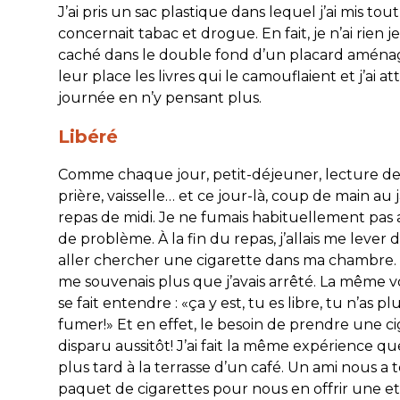
J’ai pris un sac plastique dans lequel j’ai mis tou
concernait tabac et drogue. En fait, je n’ai rien je
caché dans le double fond d’un placard aménagé
leur place les livres qui le camouflaient et j’ai a
journée en n’y pensant plus.
Libéré
Comme chaque jour, petit-déjeuner, lecture de 
prière, vaisselle… et ce jour-là, coup de main au j
repas de midi. Je ne fumais habituellement pas 
de problème. À la fin du repas, j’allais me lever 
aller chercher une cigarette dans ma chambre. E
me souvenais plus que j’avais arrêté. La même vo
se fait entendre : «ça y est, tu es libre, tu n’as p
fumer!» Et en effet, le besoin de prendre une ci
disparu aussitôt! J’ai fait la même expérience 
plus tard à la terrasse d’un café. Un ami nous a
paquet de cigarettes pour nous en offrir une et 