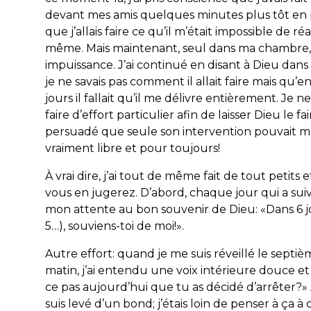
devant mes amis quelques minutes plus tôt en
que j’allais faire ce qu’il m’était impossible de ré
même. Mais maintenant, seul dans ma chambre, 
impuissance. J’ai continué en disant à Dieu dan
je ne savais pas comment il allait faire mais qu’en
jours il fallait qu’il me délivre entièrement. Je n
faire d’effort particulier afin de laisser Dieu le fair
persuadé que seule son intervention pouvait 
vraiment libre et pour toujours!
À vrai dire, j’ai tout de même fait de tout petits
vous en jugerez. D’abord, chaque jour qui a suivi,
mon attente au bon souvenir de Dieu: «Dans 6 j
5…), souviens-toi de moi!».
Autre effort: quand je me suis réveillé le septiè
matin, j’ai entendu une voix intérieure douce et
ce pas aujourd’hui que tu as décidé d’arrêter?» 
suis levé d’un bond; j’étais loin de penser à ça 