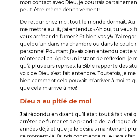
mon contact avec Dieu, je pourrais certainement
peut-être même définitivement!
De retour chez moi, tout le monde dormait. A
me mettre au lit, j’ai entendu: «Ah oui, tu veux fa
veux arrêter de fumer? Et bien vas-y!» J’ai regardé
quelqu’un dans ma chambre ou dans le couloir
personne! Pourtant j’avais bien entendu cette v
m’interpellait! Après un instant de réflexion, je
qu’à plusieurs reprises, la Bible rapporte des sit
voix de Dieu s’est fait entendre. Toutefois, je 
bien comment cela pouvait m’arriver à moi et qui
que cela m’arrive à moi!
Dieu a eu pitié de moi
J’ai répondu en disant qu’il était tout à fait vrai 
arrêter de fumer et de prendre de la drogue de
années déjà et que je le désirais maintenant plu
ce moment-là, j’ai pris conscience que j’avais fait