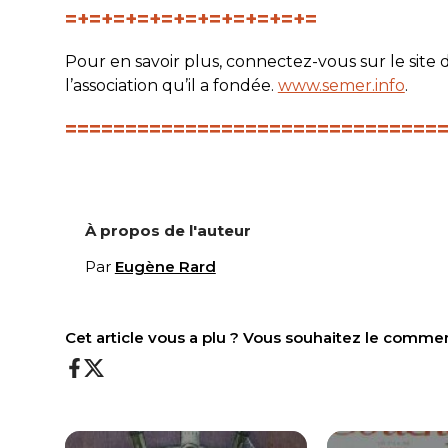
=+=+=+=+=+=+=+=+=+=+=
Pour en savoir plus, connectez-vous sur le sit
l’association qu’il a fondée.
www.semer.info
.
===============================
À propos de l'auteur
Par
Eugène Rard
Cet article vous a plu ? Vous souhaitez le comme