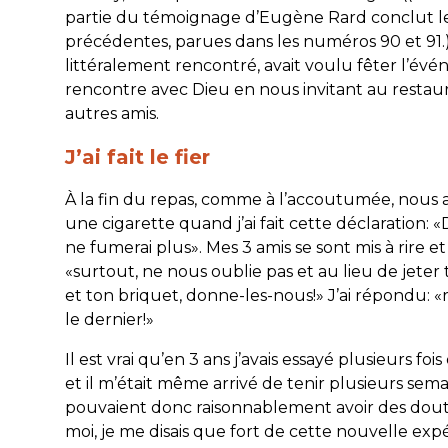
partie du témoignage d’Eugène Rard conclut l
précédentes, parues dans les numéros 90 et 91.
littéralement rencontré, avait voulu fêter l’é
rencontre avec Dieu en nous invitant au restau
autres amis.
J’ai fait le fier
À la fin du repas, comme à l’accoutumée, nous
une cigarette quand j’ai fait cette déclaration: «D
ne fumerai plus». Mes 3 amis se sont mis à rire et
«surtout, ne nous oublie pas et au lieu de jeter 
et ton briquet, donne-les-nous!» J’ai répondu: «ri
le dernier!»
Il est vrai qu’en 3 ans j’avais essayé plusieurs fois
et il m’était même arrivé de tenir plusieurs semai
pouvaient donc raisonnablement avoir des dout
moi, je me disais que fort de cette nouvelle exp