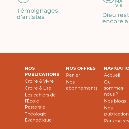
MA
VIE
Témoignages
Dieu res
d’artistes
encore a
NOS
NOS OFFRES
NAVIGATI
PUBLICATIONS
Panier
Accueil
Croire & Vivre
Nos
Qui
Croire & Lire
abonnements
sommes-
nous ?
Les cahiers de
l’École
Nos blogs
Pastorale
Nos
Théologie
publication
Évangélique
Partenaire