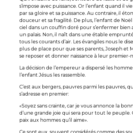
s’impose avec puissance. Or l’enfant quand il vien
par sa gloire et sa puissance. Au contraire, il éto
douceur et sa fragilité. De plus, l’enfant de Noël
ciel dans un couffin doré pour s’enfermer bien
un palais. Non, il naît dans une étable emprunt
tous les courants d’air. Les évangiles nous le disen
plus de place pour que ses parents, Joseph et M
se reposer et donner naissance à leur premier-n
La décision de l’empereur a dispersé les homme
l’enfant Jésus les rassemble.
C’est aux bergers, pauvres parmi les pauvres, q
s’adresse en premier:
«Soyez sans crainte, car je vous annonce la bon
d’une grande joie qui sera pour tout le peuple. 
paix aux hommes qu’il aime».
Ce sont eux, souvent considérés comme des s