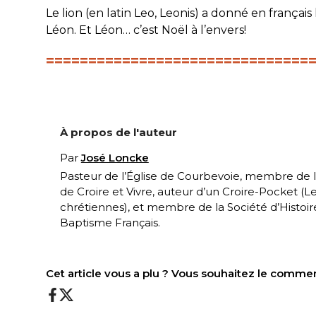
Le lion (en latin
Leo, Leonis
) a donné en français
Léon. Et Léon… c’est Noël à l’envers!
===============================
À propos de l'auteur
Par
José Loncke
Pasteur de l’Église de Courbevoie, membre de l
de Croire et Vivre, auteur d’un Croire-Pocket (
Le
chrétiennes
), et membre de la Société d’Histoir
Baptisme Français.
Cet article vous a plu ? Vous souhaitez le comme