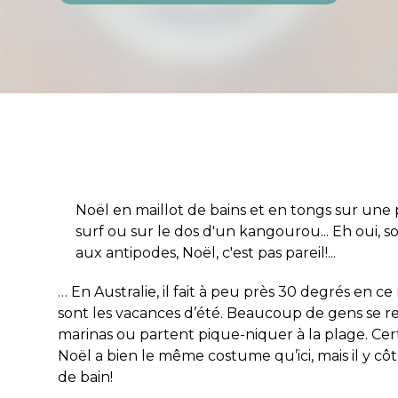
Noël en maillot de bains et en tongs sur une
surf ou sur le dos d'un kangourou... Eh oui, s
aux antipodes, Noël, c'est pas pareil!...
… En Australie, il fait à peu près 30 degrés en 
sont les vacances d’été. Beaucoup de gens se r
marinas ou partent pique-niquer à la plage. Cert
Noël a bien le même costume qu’ici, mais il y côto
de bain!