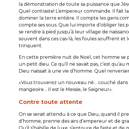
la démonstration de toute sa puissance que Jésus
Quel contraste! L’empereur commande. Il fait la 
dominer la terre entière. Il compte les gens c
compte ses sous. Que lui importe d’obliger les 
se rendre à pied jusqu’à leur village de naissa
souvent dans ces cas-là, les foules souffrent et 
trinquent.
En cette première nuit de Noël, cet homme se 
un petit dieu. Ce qu’il ne savait pas, c’est qu’
Dieu naissait à une vie d’homme. Quel renvers
«
Vous trouverez un nouveau né… couché dans
mangeoire… Il est le Messie, le Seigneur
».
Contre toute attente
On se serait attendu à ce que Dieu, quand il pr
d’homme, prenne des airs d’empereur et de gra
Qu’il s’habille de luxe, s’entoure de faste et de gl