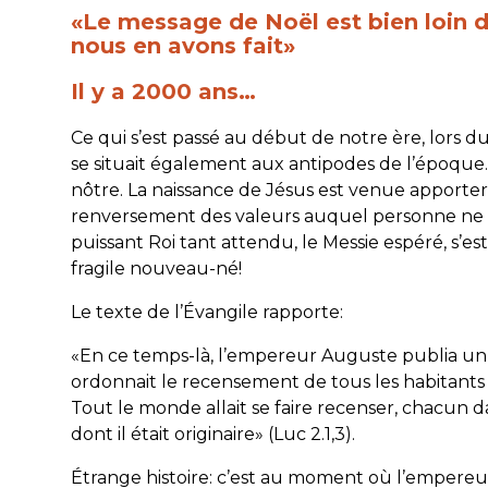
«Le message de Noël est bien loin 
nous en avons fait»
Il y a 2000 ans…
Ce qui s’est passé au début de notre ère, lors 
se situait également aux antipodes de l’époque…
nôtre. La naissance de Jésus est venue apporte
renversement des valeurs auquel personne ne s
puissant Roi tant attendu, le Messie espéré, s’est 
fragile nouveau-né!
Le texte de l’Évangile rapporte:
«En ce temps-là, l’empereur Auguste publia un 
ordonnait le recensement de tous les habitants
Tout le monde allait se faire recenser, chacun da
dont il était originaire
» (Luc 2.1,3).
Étrange histoire: c’est au moment où l’empereu