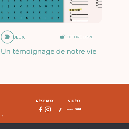
JEUX
LECTURE LIBRE
Un témoignage de notre vie
RÉSEAUX
VIDÉO
 ?