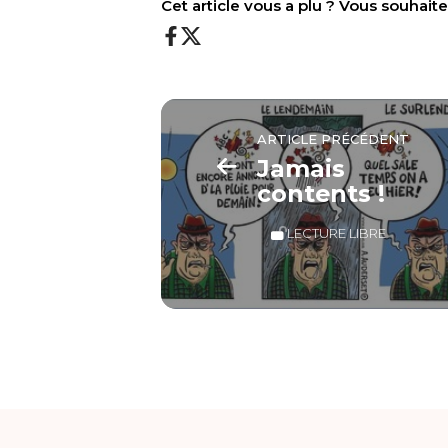
Cet article vous a plu ? Vous souhai
ARTICLE PRÉCÉDENT
Jamais
contents !
LECTURE LIBRE