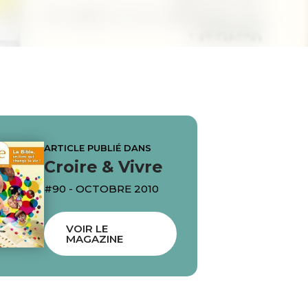
ARTICLE PUBLIÉ DANS
Croire & Vivre
#90 - OCTOBRE 2010
VOIR LE
MAGAZINE