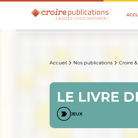
ACCU
Accueil
Nos publications
Croire &
LE LIVRE D
JEUX