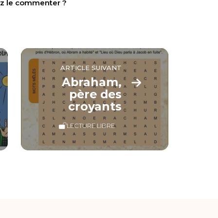
tez le commenter ?
ARTICLE SUIVANT
Abraham,
père des
croyants
LECTURE LIBRE