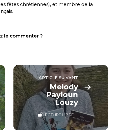
es fêtes chrétiennes
), et membre de la
nçais.
tez le commenter ?
ARTICLE SUIVANT
Melody
Payloun
Louzy
LECTURE LIBRE