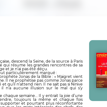
aise, descend la Seine, de la source à Paris
ire qui résume les grandes rencontres de sa
e et je n’ai pas été déçu.
tout particulièrement marqué :
prophète Jonas de la Bible : « Maigret vient
ne. Il ne prophétise pas comme Jonas parce
qu’il n’attend rien. Il ne sait pas si Ninive
 il n’a aucune illusion sur le mal qui s’y
de chaque semaine… Il y entrait la joie d’une
ntendre, toujours la même et chaque fois
e à supporter et pourtant plus réconfortante