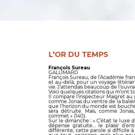
L’OR DU TEMPS
François Sureau
GALLIMARD
François Sureau, de l’Académie franç
et au-delà, pour un voyage littéra
vie. J’attendais beaucoup de l’ouvrag
Voici quelques citations qui m’ont 
Il compare l’inspecteur Maigret au 
comme Jonas du ventre de la balei
que l’horizon du monde est bouché et 
sera détruite. Mais, comme Jonas,
commet » (140).
Sur le dimanche : « C’était le luxe 
dépense gratuite… le plaisir d’e
différente, cette parole si difficil