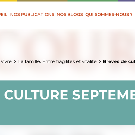
EIL
NOS PUBLICATIONS
NOS BLOGS
QUI SOMMES-NOUS ?
 Vivre
La famille. Entre fragilités et vitalité
Brèves de cu
 CULTURE SEPTEMB