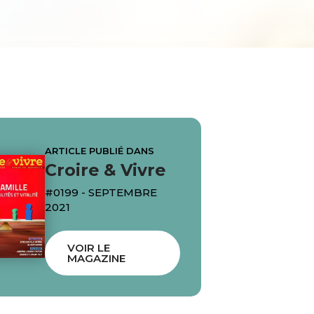
ARTICLE PUBLIÉ DANS
Croire & Vivre
#0199 - SEPTEMBRE
2021
VOIR LE
MAGAZINE