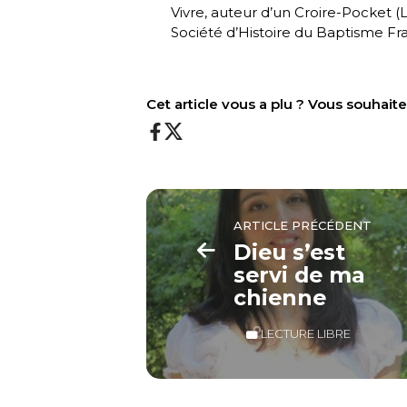
Vivre, auteur d’un Croire-Pocket (
L
Société d’Histoire du Baptisme Fra
Cet article vous a plu ? Vous souhai
ARTICLE PRÉCÉDENT
Dieu s’est
servi de ma
chienne
LECTURE LIBRE