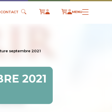
CONTACT
MENU
lture septembre 2021
RE 2021