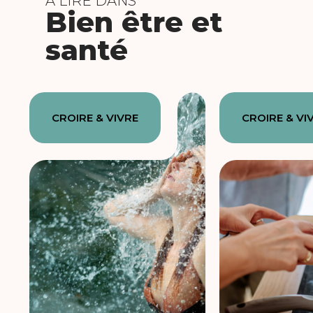
À LIRE DANS
Bien être et
santé
CROIRE & VIVRE
CROIRE & VI