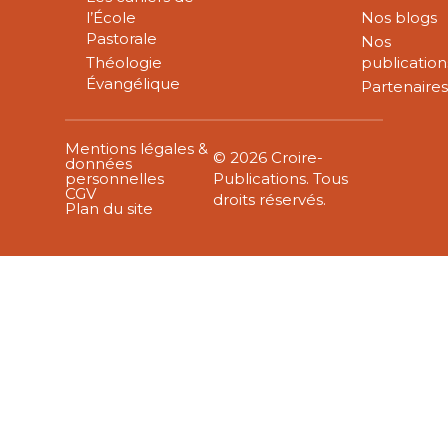
l’École
Nos blogs
Pastorale
Nos
Théologie
publication
Évangélique
Partenaire
Mentions légales &
© 2026 Croire-
données
personnelles
Publications. Tous
CGV
droits réservés.
Plan du site