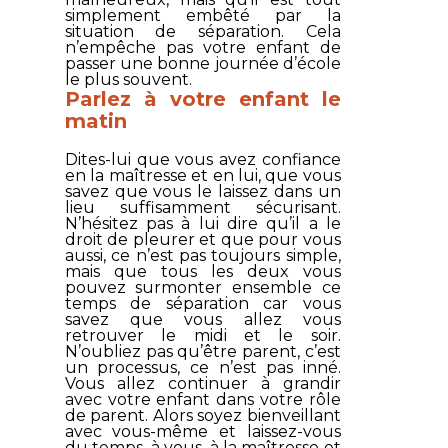
simplement embêté par la
situation de séparation. Cela
n’empêche pas votre enfant de
passer une bonne journée d’école
le plus souvent.
Parlez à votre enfant le
matin
Dites-lui que vous avez confiance
en la maîtresse et en lui, que vous
savez que vous le laissez dans un
lieu suffisamment sécurisant.
N’hésitez pas à lui dire qu’il a le
droit de pleurer et que pour vous
aussi, ce n’est pas toujours simple,
mais que tous les deux vous
pouvez surmonter ensemble ce
temps de séparation car vous
savez que vous allez vous
retrouver le midi et le soir.
N’oubliez pas qu’être parent, c’est
un processus, ce n’est pas inné.
Vous allez continuer à grandir
avec votre enfant dans votre rôle
de parent. Alors soyez bienveillant
avec vous-même et laissez-vous
du temps, à vous, à la maîtresse et