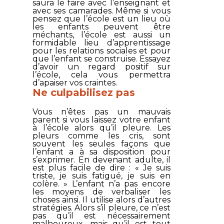
saura le faire avec l’enseignant et
avec ses camarades. Même si vous
pensez que l’école est un lieu où
les enfants peuvent être
méchants, l’école est aussi un
formidable lieu d’apprentissage
pour les relations sociales et pour
que l’enfant se construise. Essayez
d’avoir un regard positif sur
l’école, cela vous permettra
d’apaiser vos craintes.
Ne culpabilisez pas
Vous n’êtes pas un mauvais
parent si vous laissez votre enfant
à l’école alors qu’il pleure. Les
pleurs comme les cris, sont
souvent les seules façons que
l’enfant a à sa disposition pour
s’exprimer. En devenant adulte, il
est plus facile de dire : « Je suis
triste, je suis fatigué, je suis en
colère. » L’enfant n’a pas encore
les moyens de verbaliser les
choses ainsi. Il utilise alors d’autres
stratégies. Alors s’il pleure, ce n’est
pas qu’il est nécessairement
malheureux, mais qu’il est tout