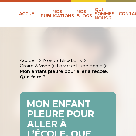
QUI
NOS
NOS
ACCUEIL
SOMMES-
CONTA
PUBLICATIONS
BLOGS
NOUS ?
Accueil
Nos publications
Croire & Vivre
La vie est une école
Mon enfant pleure pour aller à l’école.
Que faire ?
MON ENFANT
PLEURE POUR
ALLER À
L’ÉCOLE. QUE