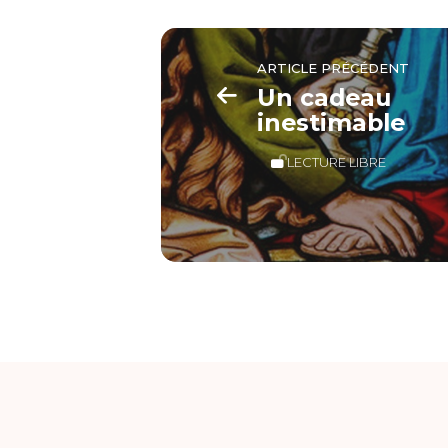
ARTICLE PRÉCÉDENT
Un cadeau
inestimable
LECTURE LIBRE