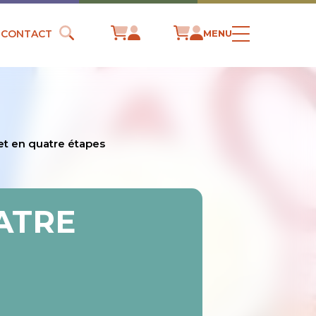
CONTACT
MENU
t en quatre étapes
ATRE