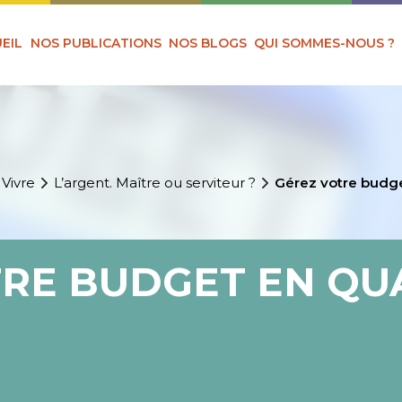
EIL
NOS PUBLICATIONS
NOS BLOGS
QUI SOMMES-NOUS ?
 Vivre
L’argent. Maître ou serviteur ?
Gérez votre budge
RE BUDGET EN QU