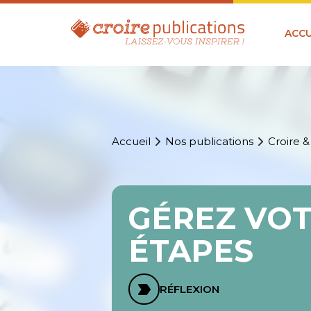
ACCU
Accueil
Nos publications
Croire &
GÉREZ VOT
ÉTAPES
RÉFLEXION