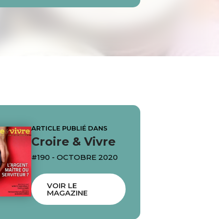
ARTICLE PUBLIÉ DANS
Croire & Vivre
#190 - OCTOBRE 2020
VOIR LE
MAGAZINE