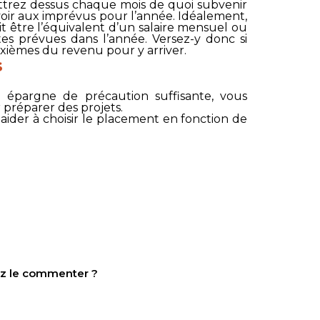
trez dessus chaque mois de quoi subvenir
oir aux imprévus pour l’année. Idéalement,
t être l’équivalent d’un salaire mensuel ou
es prévues dans l’année. Versez-y donc si
xièmes du revenu pour y arriver.
s
e épargne de précaution suffisante, vous
préparer des projets.
 aider à choisir le placement en fonction de
tez le commenter ?