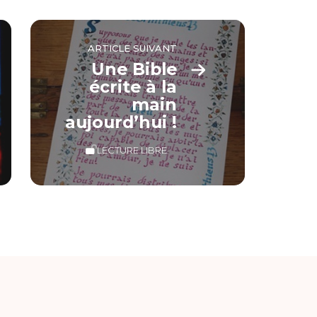
ARTICLE SUIVANT
Une Bible
écrite à la
main
aujourd’hui !
LECTURE LIBRE