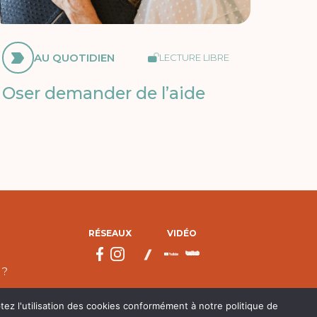
AU QUOTIDIEN
LECTURE LIBRE
Oser demander de l’aide
RÉSEAUX
VIDÉO
 ?
tez l'utilisation des cookies conformément à notre politique de