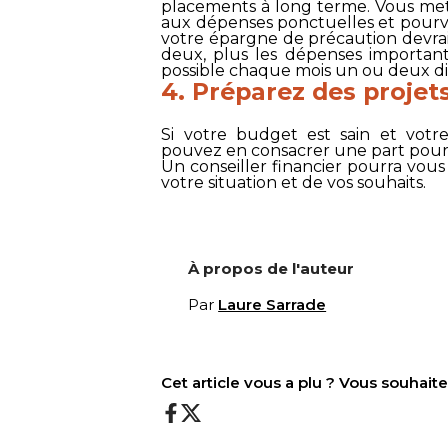
placements à long terme. Vous met
aux dépenses ponctuelles et pourv
votre épargne de précaution devrai
deux, plus les dépenses important
possible chaque mois un ou deux di
4. Préparez des projet
Si votre budget est sain et votr
pouvez en consacrer une part pour 
Un conseiller financier pourra vous
votre situation et de vos souhaits.
À propos de l'auteur
Par
Laure Sarrade
Cet article vous a plu ? Vous souhai