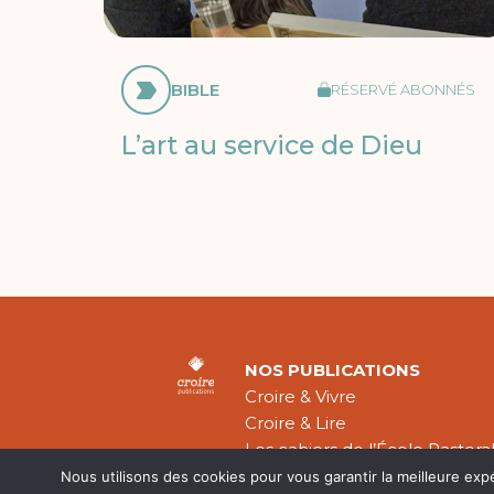
BIBLE
RÉSERVÉ ABONNÉS
L’art au service de Dieu
NOS PUBLICATIONS
Croire & Vivre
Croire & Lire
Les cahiers de l’École Pastora
Théologie Évangélique
Nous utilisons des cookies pour vous garantir la meilleure exp