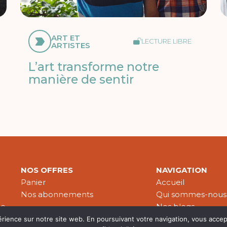
ART ET
LECTURE LIBRE
ARTISTES
L’art transforme notre
manière de sentir
NOS OFFRES
NAVIGATION
Panier
Accueil
Nos abonnements
Qui sommes-nous
le
Nos blogs
Nos publications
érience sur notre site web. En poursuivant votre navigation, vous accep