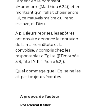
l’argent en le nommant
«Mammon» ((Matthieu 6.24)) et en
montrant qu’il fallait choisir entre
lui, ce mauvais maître qui rend
esclave, et Dieu.
À plusieurs reprises, les apôtres
ont ensuite dénoncé la tentation
de la malhonnêteté et la
convoitise, y compris chez les
responsables d’Église ((1Timothée
3.8; Tite 1.7-11; 1 Pierre 5.2)).
Quel dommage que l’Église ne les
ait pas toujours écoutés!
À propos de l'auteur
Par
Pascal Keller