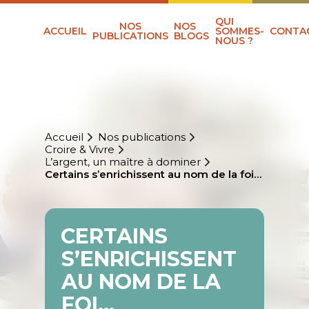
QUI
NOS
NOS
ACCUEIL
SOMMES-
CONTA
PUBLICATIONS
BLOGS
NOUS ?
Accueil
Nos publications
Croire & Vivre
L’argent, un maître à dominer
Certains s’enrichissent au nom de la foi…
CERTAINS
S’ENRICHISSENT
AU NOM DE LA
FOI…