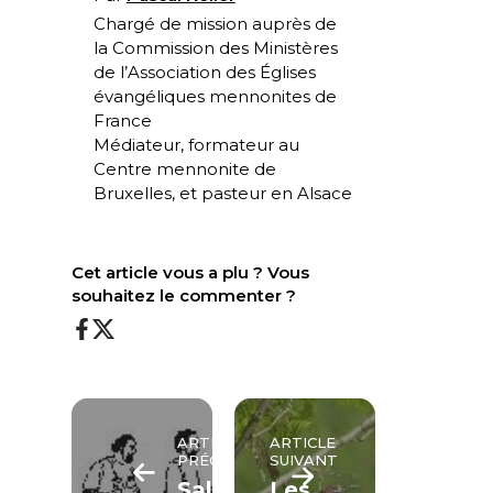
Chargé de mission auprès de
la Commission des Ministères
de l’Association des Églises
évangéliques mennonites de
France
Médiateur, formateur au
Centre mennonite de
Bruxelles, et pasteur en Alsace
Cet article vous a plu ? Vous
souhaitez le commenter ?
ARTICLE
ARTICLE
PRÉCÉDENT
SUIVANT
Salaire
Les