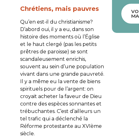
Chrétiens, mais pauvres
VO
MA
Qu’en est-il du christianisme?
D’abord oui, il y a eu, dans son
histoire des moments où l’Église
et le haut clergé (pas les petits
prêtres de paroisse) se sont
scandaleusement enrichis,
souvent au sein d’une population
vivant dans une grande pauvreté.
Il y a même eu la vente de biens
spirituels pour de l’argent: on
croyait acheter la faveur de Dieu
contre des espèces sonnantes et
trébuchantes. C’est d’ailleurs un
tel trafic qui a déclenché la
Réforme protestante au XVIème
siècle.