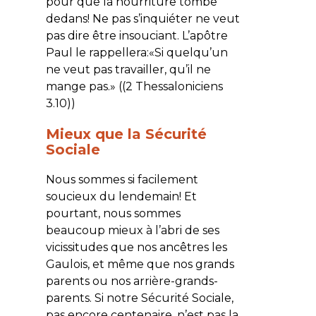
pour que la nourriture tombe
dedans! Ne pas s’inquiéter ne veut
pas dire être insouciant. L’apôtre
Paul le rappellera:«Si quelqu’un
ne veut pas travailler, qu’il ne
mange pas.» ((2 Thessaloniciens
3.10))
Mieux que la Sécurité
Sociale
Nous sommes si facilement
soucieux du lendemain! Et
pourtant, nous sommes
beaucoup mieux à l’abri de ses
vicissitudes que nos ancêtres les
Gaulois, et même que nos grands
parents ou nos arrière-grands-
parents. Si notre Sécurité Sociale,
pas encore centenaire, n’est pas la