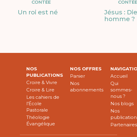
CONTÉE
CONTÉ
Un roi est né
Jésus : Di
homme ?
NOS
NOS OFFRES
NAVIGATI
PUBLICATIONS
Panier
Accueil
Croire & Vivre
Nos
Qui
Croire & Lire
abonnements
sommes-
nous ?
Les cahiers de
l’École
Nos blogs
Pastorale
Nos
Théologie
publication
Évangélique
Partenaire