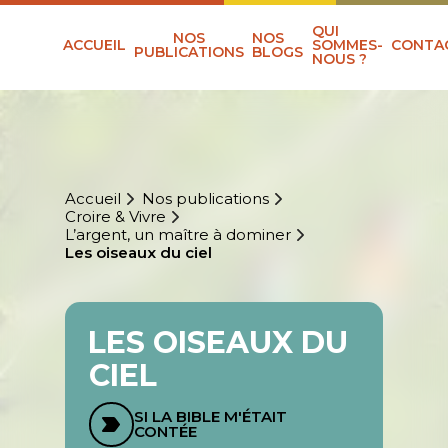
QUI
NOS
NOS
ACCUEIL
SOMMES-
CONTA
PUBLICATIONS
BLOGS
NOUS ?
Accueil
Nos publications
Croire & Vivre
L’argent, un maître à dominer
Les oiseaux du ciel
LES OISEAUX DU
CIEL
SI LA BIBLE M'ÉTAIT
CONTÉE