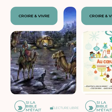
CROIRE & VIVRE
CROIRE & V
SI LA
SI LA
BIBLE
BIBLE
LECTURE LIBRE
M'ÉTAIT
M'ÉTAI