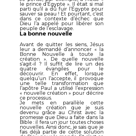
le prince d’Égypte ». Il était si mal
parti qu’il a dû fuir l’Égypte pour
sauver sa peau ! Et pourtant, c’est
dans ce contexte d’échec que
Dieu l’a appelé pour libérer son
peuple de l’esclavage.
La bonne nouvelle
Avant de quitter les siens, Jésus
leur a demandé d’annoncer « la
Bonne Nouvelle à toute la
création ». De quelle nouvelle
s’agit-il ? Il suffit de lire un des
quatre évangiles pour le
découvrir. En effet, lorsque
quelqu’un l’accepte, il provoque
une telle transformation que
l’apôtre Paul a utilisé l’expression
« nouvelle création » pour décrire
ce processus.
Je mets en parallèle cette
nouvelle création que je suis
devenu grâce au Christ avec la
promesse que Dieu a faite dans la
Bible : il fera un jour toutes choses
nouvelles. Ainsi donc, je sais que je
fais déjà partie de cette solution