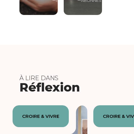
ABONNÉS
ABONNÉS
À LIRE DANS
Réflexion
CROIRE & VIVRE
CROIRE & VI