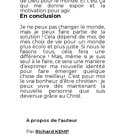
de Dieu pour le monde. Et c’est ça
qui me donne espoir et la
motivation pour agir.
En conclusion
Je ne peux pas changer le monde,
mais je peux faire partie de la
solution ! Cela dépend de moi, de
mes choix de vie pour un monde
plus écolo et plus juste. Si nous le
faisons tous, cela fera une
différence ! Mais, même si je suis
seul à le faire, ce sera une manière
d’exprimer ma nouvelle identité
pour faire émerger quelque
chose de meilleur. C’est pour moi
le vrai bonheur d’être chrétien : je
peux vivre dès maintenant la
nouvelle personne que suis
devenue grâce au Christ.
À propos de l'auteur
Par
Richard KEMP