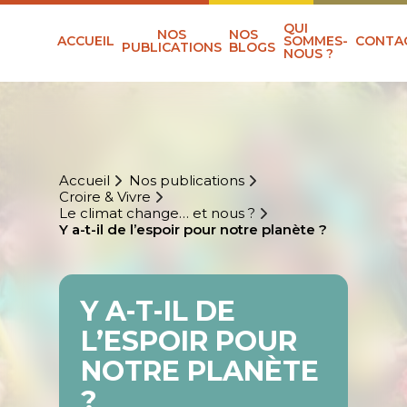
QUI
NOS
NOS
ACCUEIL
SOMMES-
CONTA
PUBLICATIONS
BLOGS
NOUS ?
Accueil
Nos publications
Croire & Vivre
Le climat change… et nous ?
Y a-t-il de l’espoir pour notre planète ?
Y A-T-IL DE
L’ESPOIR POUR
NOTRE PLANÈTE
?