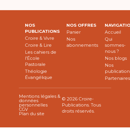
NOS
NOS OFFRES
NAVIGATI
PUBLICATIONS
Panier
Accueil
Croire & Vivre
Nos
Qui
Croire & Lire
abonnements
sommes-
nous ?
Les cahiers de
l’École
Nos blogs
Pastorale
Nos
Théologie
publication
Évangélique
Partenaire
Mentions légales &
© 2026 Croire-
données
personnelles
Publications. Tous
CGV
droits réservés.
Plan du site