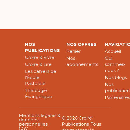
NOS
NOS OFFRES
NAVIGATI
PUBLICATIONS
Panier
Accueil
Croire & Vivre
Nos
Qui
Croire & Lire
abonnements
sommes-
nous ?
Les cahiers de
l’École
Nos blogs
Pastorale
Nos
Théologie
publication
Évangélique
Partenaire
Mentions légales &
© 2026 Croire-
données
personnelles
Publications. Tous
CGV