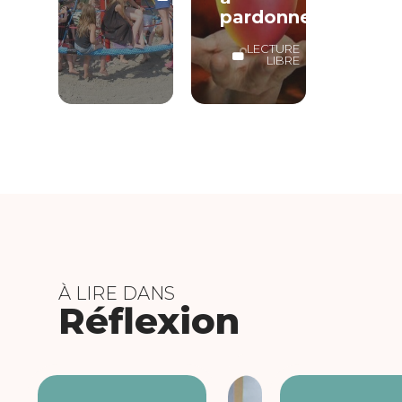
LIBRE
pardonner
LECTURE
LIBRE
À LIRE DANS
Réflexion