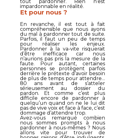
tout pardonner. Rien n’est
impardonnable en réalité.
Et pour nous ?
En revanche, il est tout à fait
compréhensible que nous ayons
du mal à pardonner tout de suite.
Parfois, il faut un peu de temps
pour réaliser les enjeux.
Pardonner à la va-vite risquerait
d’être inefficace car nous
n’aurions pas pris la mesure de la
faute. Pour autant, certaines
personnes se protègent parfois
derrière le prétexte d’avoir besoin
de plus de temps pour attendre…
80 ans avant de s’atteler
sérieusement au dossier du
pardon. Et comme c’est plus
difficile encore de pardonner à
quelqu’un quand on ne le lui dit
pas de vive voix et face à face, c’est
dommage d’attendre trop.
Avez-vous remarqué combien
nous sommes prompts à nous
pardonner à nous-mêmes ? Nous
allons vite pour trouver de
bonnes raisons d’être indulgents.