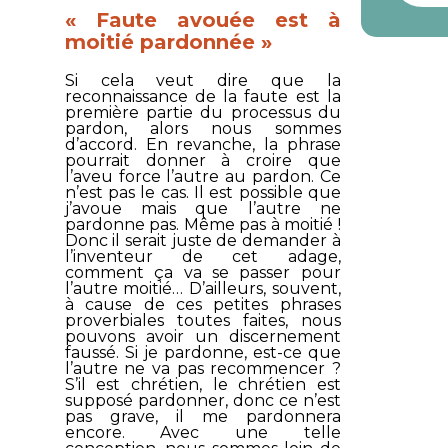
« Faute avouée est à
moitié pardonnée »
Si cela veut dire que la
reconnaissance de la faute est la
première partie du processus du
pardon, alors nous sommes
d’accord. En revanche, la phrase
pourrait donner à croire que
l’aveu force l’autre au pardon. Ce
n’est pas le cas. Il est possible que
j’avoue mais que l’autre ne
pardonne pas. Même pas à moitié !
Donc il serait juste de demander à
l’inventeur de cet adage,
comment ça va se passer pour
l’autre moitié… D’ailleurs, souvent,
à cause de ces petites phrases
proverbiales toutes faites, nous
pouvons avoir un discernement
faussé. Si je pardonne, est-ce que
l’autre ne va pas recommencer ?
S’il est chrétien, le chrétien est
supposé pardonner, donc ce n’est
pas grave, il me pardonnera
encore. Avec une telle