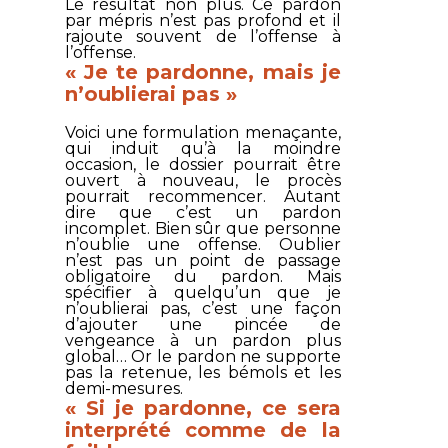
Le résultat non plus. Ce pardon
par mépris n’est pas profond et il
rajoute souvent de l’offense à
l’offense.
« Je te pardonne, mais je
n’oublierai pas »
Voici une formulation menaçante,
qui induit qu’à la moindre
occasion, le dossier pourrait être
ouvert à nouveau, le procès
pourrait recommencer. Autant
dire que c’est un pardon
incomplet. Bien sûr que personne
n’oublie une offense. Oublier
n’est pas un point de passage
obligatoire du pardon. Mais
spécifier à quelqu’un que je
n’oublierai pas, c’est une façon
d’ajouter une pincée de
vengeance à un pardon plus
global… Or le pardon ne supporte
pas la retenue, les bémols et les
demi-mesures.
« Si je pardonne, ce sera
interprété comme de la