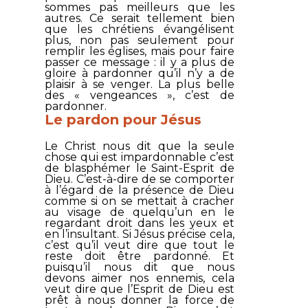
sommes pas meilleurs que les
autres. Ce serait tellement bien
que les chrétiens évangélisent
plus, non pas seulement pour
remplir les églises, mais pour faire
passer ce message : il y a plus de
gloire à pardonner qu’il n’y a de
plaisir à se venger. La plus belle
des « vengeances », c’est de
pardonner.
Le pardon pour Jésus
Le Christ nous dit que la seule
chose qui est impardonnable c’est
de blasphémer le Saint-Esprit de
Dieu. C’est-à-dire de se comporter
à l’égard de la présence de Dieu
comme si on se mettait à cracher
au visage de quelqu’un en le
regardant droit dans les yeux et
en l’insultant. Si Jésus précise cela,
c’est qu’il veut dire que tout le
reste doit être pardonné. Et
puisqu’il nous dit que nous
devons aimer nos ennemis, cela
veut dire que l’Esprit de Dieu est
prêt à nous donner la force de