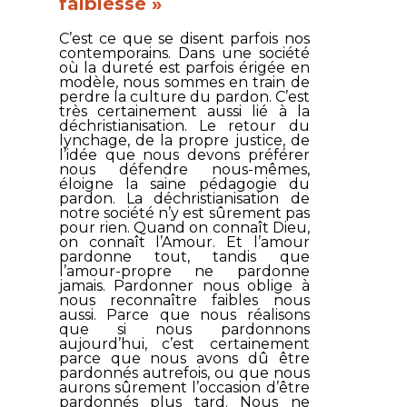
faiblesse »
C’est ce que se disent parfois nos
contemporains. Dans une société
où la dureté est parfois érigée en
modèle, nous sommes en train de
perdre la culture du pardon. C’est
très certainement aussi lié à la
déchristianisation. Le retour du
lynchage, de la propre justice, de
l’idée que nous devons préférer
nous défendre nous-mêmes,
éloigne la saine pédagogie du
pardon. La déchristianisation de
notre société n’y est sûrement pas
pour rien. Quand on connaît Dieu,
on connaît l’Amour. Et l’amour
pardonne tout, tandis que
l’amour-propre ne pardonne
jamais. Pardonner nous oblige à
nous reconnaître faibles nous
aussi. Parce que nous réalisons
que si nous pardonnons
aujourd’hui, c’est certainement
parce que nous avons dû être
pardonnés autrefois, ou que nous
aurons sûrement l’occasion d’être
pardonnés plus tard. Nous ne