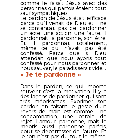
comme le faisait Jésus avec des
personnes qui parfois étaient tout
sauf sympathiques !
Le pardon de Jésus était efficace
parce qu’il venait de Dieu et il ne
se contentait pas de pardonner
un acte, une action, une faute. Il
pardonnait la personne, son être.
Et il pardonnait totalement,
même ce qui n’avait pas été
confessé. Parce que si Dieu
attendait que nous ayons tout
confessé pour nous pardonner et
nous sauver, le paradis serait vide…
« Je te pardonne »
Dans le pardon, ce qui importe
souvent c’est la motivation. Il y a
des façons de pardonner qui sont
très méprisantes. Exprimer son
pardon en faisant le geste d’un
revers de main est comme une
condamnation, une parole de
rejet. L’amour pardonne, mais le
mépris aussi pardonne parfois,
pour se débarrasser de l’autre. Et
le ton n’est pas du tout le même.