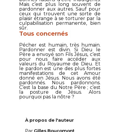
Mais c’est plus long souvent de
pardonner aux autres. Sauf pour
ceux qui trouvent une sorte de
plaisir étrange à se torturer par la
culpabilisation permanente, bien
sûr.
Tous concernés
Pécher est humain, très humain.
Pardonner est divin. Si Dieu le
Père a envoyé son Fils Jésus, c’est
pour nous faire accéder aux
valeurs du Royaume de Dieu. Et
le pardon est une des plus fortes
manifestations de cet Amour
donné en Jésus. Nous avons été
pardonnés. Nous pardonnons.
C’est la base du Notre Père ; c’est
la posture de Jésus. Alors
pourquoi pas la nôtre ?
À propos de l'auteur
Par
Gilles Boucomont