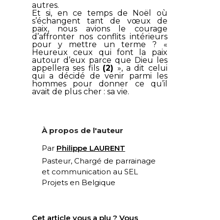
autres.
Et si, en ce temps de Noël où
s’échangent tant de vœux de
paix, nous avions le courage
d’affronter nos conflits intérieurs
pour y mettre un terme ? «
Heureux ceux qui font la paix
autour d’eux parce que Dieu les
appellera ses fils
(2)
», a dit celui
qui a décidé de venir parmi les
hommes pour donner ce qu’il
avait de plus cher : sa vie.
À propos de l'auteur
Par
Philippe LAURENT
Pasteur, Chargé de parrainage
et communication au
SEL
Projets
en Belgique
Cet article vous a plu ? Vous