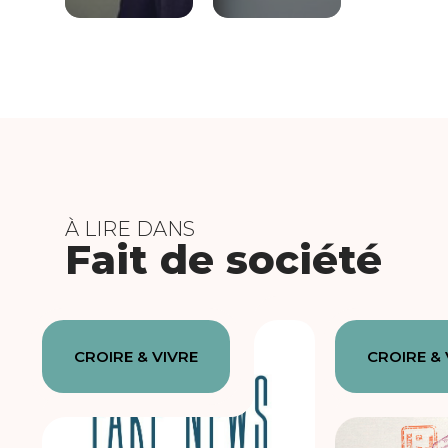
À LIRE DANS
Fait de société
CROIRE & VIVRE
CROIRE & 