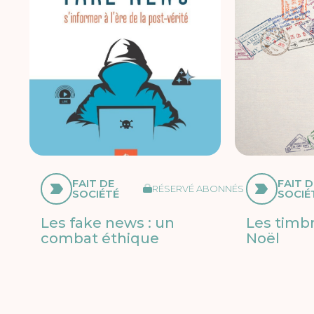
FAIT DE
FAIT D
RÉSERVÉ ABONNÉS
SOCIÉTÉ
SOCIÉ
Les fake news : un
Les timb
combat éthique
Noël