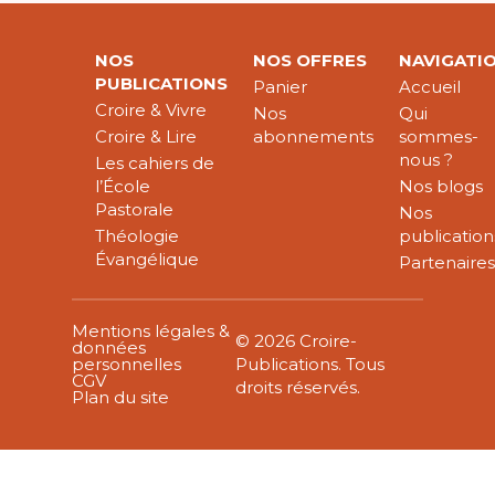
NOS
NOS OFFRES
NAVIGATI
PUBLICATIONS
Panier
Accueil
Croire & Vivre
Nos
Qui
Croire & Lire
abonnements
sommes-
nous ?
Les cahiers de
l’École
Nos blogs
Pastorale
Nos
Théologie
publication
Évangélique
Partenaire
Mentions légales &
© 2026 Croire-
données
personnelles
Publications. Tous
CGV
droits réservés.
Plan du site