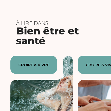
À LIRE DANS
Bien être et
santé
CROIRE & VIVRE
CROIRE & VI