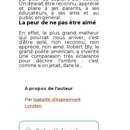
On désirait être reconnu, apprécié
et plaire à ses parents, à ses
éducateurs, à ses amis et au
public en général.
La peur de ne pas être aimé
En effet, le plus grand malheur
qui pourrait nous arriver, c’est
d’être isolé, non reconnu, non
apprécié, non aimé. Robert Bly, le
grand poète américain, a inventé
une comparaison très éclairante
pour décrire l’ombre : c’est
comme si on jetait, dans le...
À propos de l'auteur
Par
Isabelle d’Aspremont
Lynden