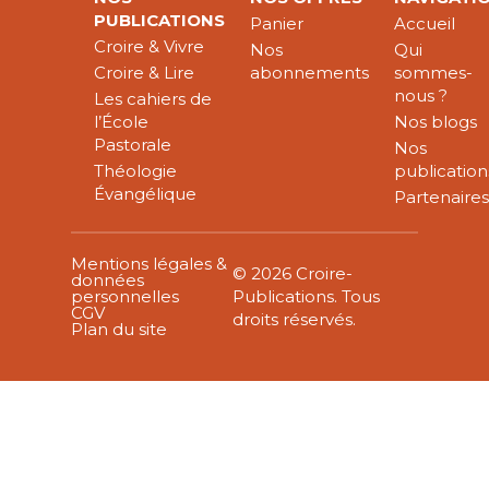
PUBLICATIONS
Panier
Accueil
Croire & Vivre
Nos
Qui
Croire & Lire
abonnements
sommes-
nous ?
Les cahiers de
l’École
Nos blogs
Pastorale
Nos
Théologie
publication
Évangélique
Partenaire
Mentions légales &
© 2026 Croire-
données
personnelles
Publications. Tous
CGV
droits réservés.
Plan du site