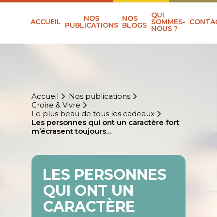
QUI
NOS
NOS
ACCUEIL
SOMMES-
CONTA
PUBLICATIONS
BLOGS
NOUS ?
Accueil
Nos publications
Croire & Vivre
Le plus beau de tous les cadeaux
Les personnes qui ont un caractère fort
m’écrasent toujours…
LES PERSONNES
QUI ONT UN
CARACTÈRE