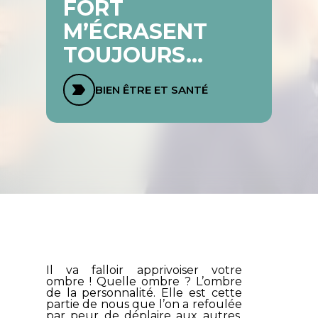
FORT
M’ÉCRASENT
TOUJOURS…
BIEN ÊTRE ET SANTÉ
Il va falloir apprivoiser votre
ombre ! Quelle ombre ? L’ombre
de la personnalité. Elle est cette
partie de nous que l’on a refoulée
par peur de déplaire aux autres.