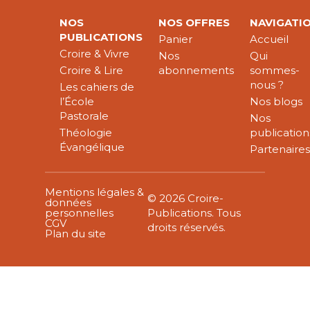
NOS
NOS OFFRES
NAVIGATI
PUBLICATIONS
Panier
Accueil
Croire & Vivre
Nos
Qui
Croire & Lire
abonnements
sommes-
nous ?
Les cahiers de
l’École
Nos blogs
Pastorale
Nos
Théologie
publication
Évangélique
Partenaire
Mentions légales &
© 2026 Croire-
données
personnelles
Publications. Tous
CGV
droits réservés.
Plan du site