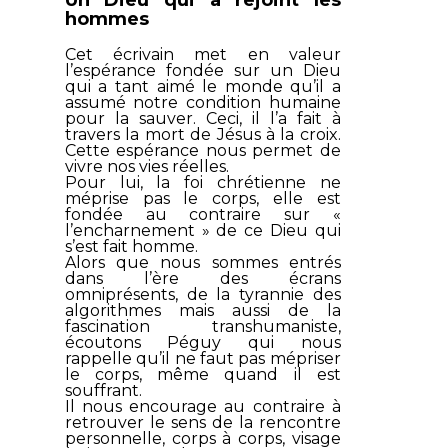
hommes
Cet écrivain met en valeur
l’espérance fondée sur un Dieu
qui a tant aimé le monde qu’il a
assumé notre condition humaine
pour la sauver. Ceci, il l’a fait à
travers la mort de Jésus à la croix.
Cette espérance nous permet de
vivre nos vies réelles.
Pour lui, la foi chrétienne ne
méprise pas le corps, elle est
fondée au contraire sur «
l’encharnement » de ce Dieu qui
s’est fait homme.
Alors que nous sommes entrés
dans l’ère des écrans
omniprésents, de la tyrannie des
algorithmes mais aussi de la
fascination transhumaniste,
écoutons Péguy qui nous
rappelle qu’il ne faut pas mépriser
le corps, même quand il est
souffrant.
Il nous encourage au contraire à
retrouver le sens de la rencontre
personnelle, corps à corps, visage