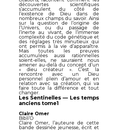
découvertes scientifiques
s’accumulent du côté de
l’existence de Dieu dans de
nombreux champs du savoir. Ainsi
sur la question de l’origine de
l’Univers, ou du passage de
l’inerte au vivant, de l’immense
complexité du code génétique et
des réglages très minutieux qui
ont permis à la vie d’apparaître.
Mais toutes les preuves
accumulées aussi rationnelles
soient-elles, ne sauraient nous
amener au-delà du concept d’un
« dieu créateur ». C’est la
rencontre avec un Dieu
personnel plein d’amour et en
relation avec sa création, qui va
faire toute la différence et tout
changer.
Les Sentinelles — Les temps
anciens tome1
Claire Omer
Bibli’O
Claire Omer, l’auteure de cette
bande dessinée jeunesse, écrit et