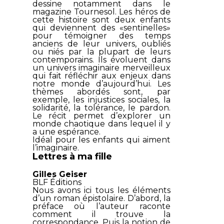
dessine notamment dans le
magazine Tournesol. Les héros de
cette histoire sont deux enfants
qui deviennent des «sentinelles»
pour témoigner des temps
anciens de leur univers, oubliés
ou niés par la plupart de leurs
contemporains. Ils évoluent dans
un univers imaginaire merveilleux
qui fait réfléchir aux enjeux dans
notre monde d’aujourd’hui. Les
thèmes abordés sont, par
exemple, les injustices sociales, la
solidarité, la tolérance, le pardon.
Le récit permet d’explorer un
monde chaotique dans lequel il y
a une espérance.
Idéal pour les enfants qui aiment
l’imaginaire.
Lettres à ma fille
Gilles Geiser
BLF Éditions
Nous avons ici tous les éléments
d’un roman épistolaire. D’abord, la
préface où l’auteur raconte
comment il trouve la
correspondance. Puis la notion de