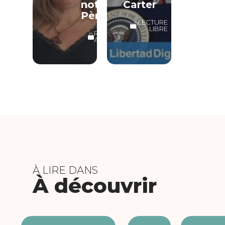
notre
Carter
Père
LECTURE
LIBRE
RÉSERVÉ
ABONNÉS
À LIRE DANS
À découvrir