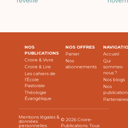
réveille
novem
NOS
NOS OFFRES
NAVIGATI
PUBLICATIONS
Panier
Accueil
Croire & Vivre
Nos
Qui
Croire & Lire
abonnements
sommes-
nous ?
Les cahiers de
l’École
Nos blogs
Pastorale
Nos
Théologie
publication
Évangélique
Partenaire
Mentions légales &
© 2026 Croire-
données
personnelles
Publications. Tous