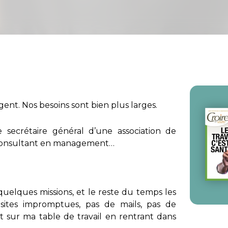
gent. Nos besoins sont bien plus larges.
 secrétaire général d’une association de
 consultant en management…
quelques missions, et le reste du temps les
visites impromptues, pas de mails, pas de
t sur ma table de travail en rentrant dans