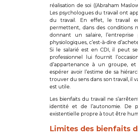
réalisation de soi ((Abraham Maslow,
Les psychologues du travail ont a
du travail. En effet, le travail 
permettent, dans des conditions no
donnant un salaire, l’entreprise
physiologiques, c’est-à-dire d’achete
Si le salarié est en CDI, il peut s
professionnel lui fournit l’occas
d’appartenance à un groupe, et s’
espérer avoir l’estime de sa hiérarc
trouver du sens dans son travail, il v
est utile.
Les bienfaits du travail ne s’arrêten
identité et de l’autonomie. De p
existentielle propre à tout être hum
Limites des bienfaits d