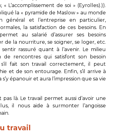
 « L’accomplissement de soi » (Eyrolles).)).
ppliqué la « pyramide de Maslow » au monde
en général et l’entreprise en particulier,
rmales, la satisfaction de ces besoins. En
 permet au salarié d’assurer ses besoins
r de la nourriture, se soigner, se loger, etc.
e sentir rassuré quant à l’avenir. Le milieu
ion de rencontres qui satisfont son besoin
il fait son travail correctement, il peut
hie et de son entourage. Enfin, s’il arrive à
a s’y épanouir et aura l’impression que sa vie
t pas là. Le travail permet aussi d’avoir une
lus, il nous aide à surmonter l’angoisse
ain.
u travail