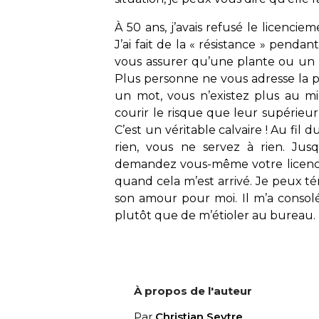
À 50 ans, j’avais refusé le licenci
J’ai fait de la « résistance » penda
vous assurer qu’une plante ou un 
Plus personne ne vous adresse la 
un mot, vous n’existez plus au mi
courir le risque que leur supérieur
C’est un véritable calvaire ! Au fil d
rien, vous ne servez à rien. Ju
demandez vous-même votre licencie
quand cela m’est arrivé. Je peux té
son amour pour moi. Il m’a consol
plutôt que de m’étioler au bureau.
À propos de l'auteur
Par
Christian Seytre