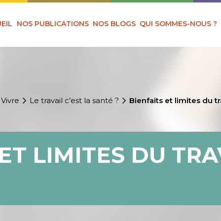
EIL
NOS PUBLICATIONS
NOS BLOGS
QUI SOMMES-NOUS ?
 Vivre
Le travail c’est la santé ?
Bienfaits et limites du tr
ET LIMITES DU TRA