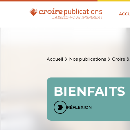
ACCU
Accueil
Nos publications
Croire &
BIENFAITS 
RÉFLEXION