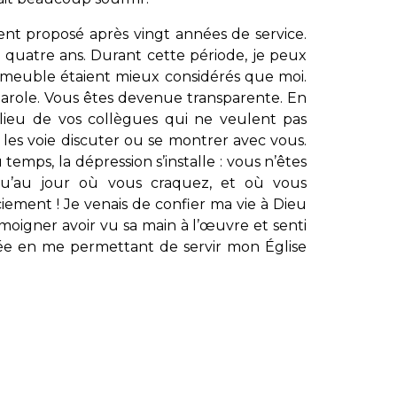
ement proposé après vingt années de service.
nt quatre ans. Durant cette période, je peux
meuble étaient mieux considérés que moi.
parole. Vous êtes devenue transparente. En
lieu de vos collègues qui ne veulent pas
 les voie discuter ou se montrer avec vous.
u temps, la dépression s’installe : vous n’êtes
squ’au jour où vous craquez, et où vous
ment ! Je venais de confier ma vie à Dieu
moigner avoir vu sa main à l’œuvre et senti
ée en me permettant de servir mon Église