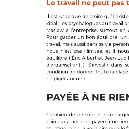
Le travail ne peut pas 
Il est utopique de croire qu’il ex
idéal. Les psychologues du travail o
Maslow à l’entreprise, surtout en
Pour garder un bon équilibre, un sal
travail, mais aussi dans sa vie person
nous n’est pas illimitée, et il no
équilibre ((Éric Albert et Jean-Luc
d’organisation).)). S’investir da
condition de donner toute la place
négliger aucune.
PAYÉE À NE RIEN
Combien de personnes, surchargées 
J’aimerais tant être payée à ne rie
situation, je peux vous dire qu’elle 