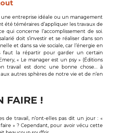
tout
iste une entreprise idéale ou un management
nt été téméraires d’appliquer les travaux de
 ce qui concerne l’accomplissement de soi.
arié doit s’investir et se réaliser dans son
nelle et dans sa vie sociale, car l’énergie en
us faut la répartir pour garder un certain
 Emery, « Le manager est un psy » (Éditions
ns son travail est donc une bonne chose… à
 aux autres sphères de notre vie et de n’en
 FAIRE !
de travail, n’ont-elles pas dit un jour : «
n faire » ? Cependant, pour avoir vécu cette
fait beaucoup souffrir.