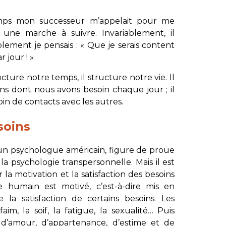
ps mon successeur m’appelait pour me
ne marche à suivre. Invariablement, il
blement je pensais : « Que je serais content
r jour ! »
ructure notre temps, il structure notre vie. Il
ns dont nous avons besoin chaque jour ; il
in de contacts avec les autres.
soins
un psychologue américain, figure de proue
a psychologie transpersonnelle. Mais il est
la motivation et la satisfaction des besoins
re humain est motivé, c’est-à-dire mis en
a satisfaction de certains besoins. Les
aim, la soif, la fatigue, la sexualité… Puis
 d’amour, d’appartenance, d’estime et de