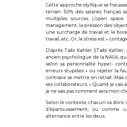
Cette approche idyllique se fracasse p
terrain. 50% des salariés français 
multiples sources. L’open space
management, la pression des objecti
une surcharge de travail et le bor
travail, etc. Or, le stress est « contag
D’après Taibi Kahler ((Taibi Kahler,
ancien psychologue de la NASA, qua
selon sa personnalité hyper- contr
erreurs stupides » ou rejeter la fa
contraire se mettre en retrait. Mais
ses collaborateurs. « Quand je vais au
je ne sais pas comment sera mon chef
Selon le contexte, chacun va donc 
d’épanouissement, ou comme u
alternance entre les deux.