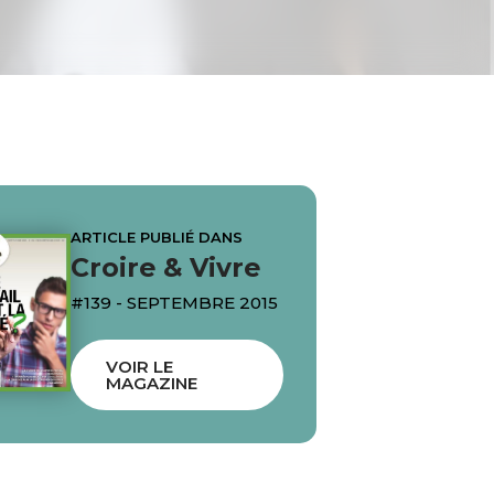
ARTICLE PUBLIÉ DANS
Croire & Vivre
#139 - SEPTEMBRE 2015
VOIR LE
MAGAZINE