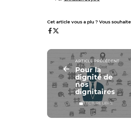
Cet article vous a plu ? Vous souhai
ARTICLE PRÉCÉDENT
Pour la
dignité de
nos
dignitaires
LECTURE LIBRE