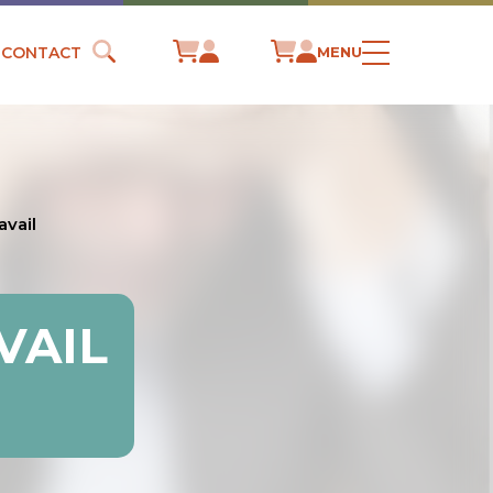
CONTACT
MENU
avail
VAIL