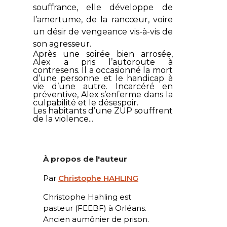
souffrance, elle développe de
l’amertume, de la rancœur, voire
un désir de vengeance vis-à-vis de
son agresseur.
Après une soirée bien arrosée,
Alex a pris l’autoroute à
contresens. Il a occasionné la mort
d’une personne et le handicap à
vie d’une autre. Incarcéré en
préventive, Alex s’enferme dans la
culpabilité et le désespoir.
Les habitants d’une ZUP souffrent
de la violence...
À propos de l'auteur
Par
Christophe HAHLING
Christophe Hahling est
pasteur (FEEBF) à Orléans.
Ancien aumônier de prison.