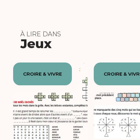
À LIRE DANS
Jeux
CROIRE & VIVRE
CROIRE & VIVR