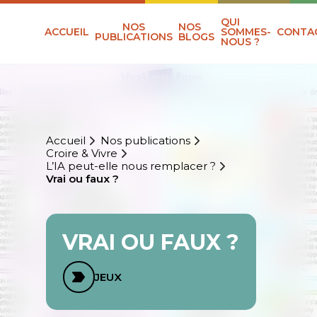
QUI
NOS
NOS
ACCUEIL
SOMMES-
CONTA
PUBLICATIONS
BLOGS
NOUS ?
Accueil
Nos publications
Croire & Vivre
L’IA peut-elle nous remplacer ?
Vrai ou faux ?
VRAI OU FAUX ?
JEUX