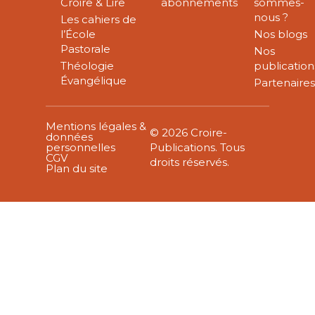
Croire & Lire
abonnements
sommes-
nous ?
Les cahiers de
l’École
Nos blogs
Pastorale
Nos
Théologie
publication
Évangélique
Partenaire
Mentions légales &
© 2026 Croire-
données
personnelles
Publications. Tous
CGV
droits réservés.
Plan du site